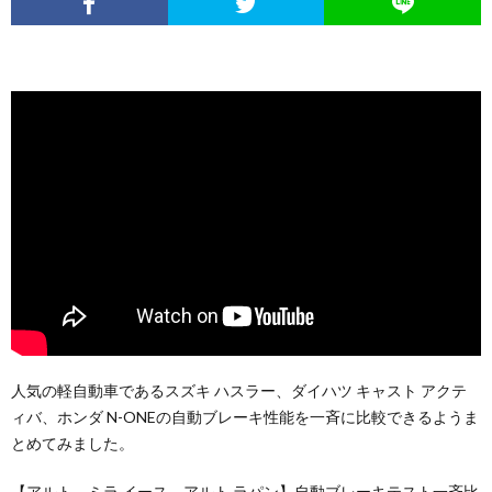
人気の軽自動車であるスズキ ハスラー、ダイハツ キャスト アクテ
ィバ、ホンダ N-ONEの自動ブレーキ性能を一斉に比較できるようま
とめてみました。
【アルト、ミラ イース、アルト ラパン】自動ブレーキテスト一斉比