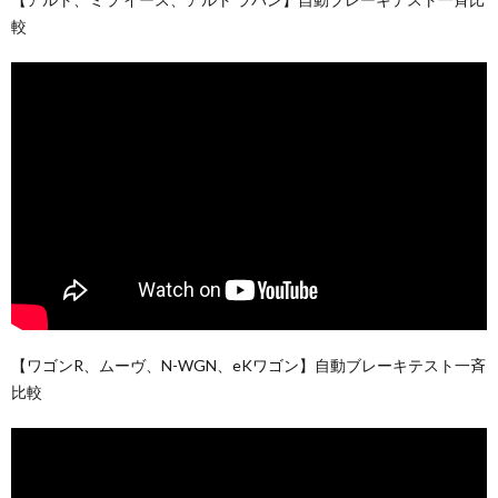
較
【ワゴンR、ムーヴ、N-WGN、eKワゴン】自動ブレーキテスト一斉
比較