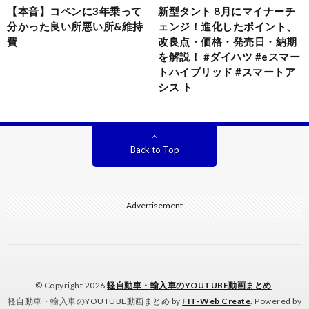
【本音】コペンに3年乗って
新型タント 8月にマイナーチ
分かった良い所悪い所&維持
ェンジ！進化したポイント、
費
改良点・価格・発売日・納期
を解説！ #ダイハツ #eスマー
トハイブリッド #スマートア
シス ト
Back to Top
Advertisement
© Copyright 2026
軽自動車・輸入車のYOUTUBE動画まとめ
.
軽自動車・輸入車のYOUTUBE動画まとめ by
FIT-Web Create
. Powered by