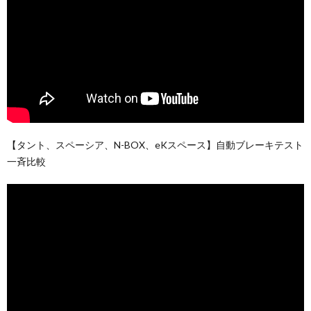
【タント、スペーシア、N-BOX、eKスペース】自動ブレーキテスト
一斉比較