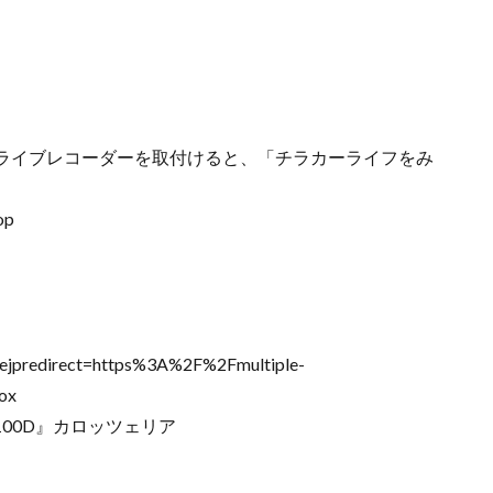
ドライブレコーダーを取付けると、「チラカーライフをみ
op
redirect=https%3A%2F%2Fmultiple-
ox
R100D』カロッツェリア