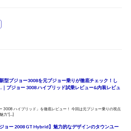
新型プジョー3008を元プジョー乗りが徹底チェック！し
…｜プジョー 3008 ハイブリッド試乗レビュー&内装レビュ
 3008 ハイブリッド」を徹底レビュー！ 今回は元プジョー乗りの視点
力”[…]
ー 2008 GT Hybrid】魅力的なデザインのタウンユー