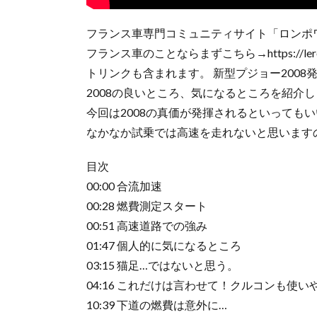
フランス車専門コミュニティサイト「ロンポ
フランス車のことならまずこちら→https://le
トリンクも含まれます。 新型プジョー200
2008の良いところ、気になるところを紹介
今回は2008の真価が発揮されるといっても
なかなか試乗では高速を走れないと思います
目次
00:00 合流加速
00:28 燃費測定スタート
00:51 高速道路での強み
01:47 個人的に気になるところ
03:15 猫足…ではないと思う。
04:16 これだけは言わせて！クルコンも使い
10:39 下道の燃費は意外に…