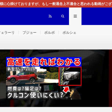
る様に心掛けておりますが、もし一般通念上不適合と思われる動画がござ
センスによる広告を掲載しております。
フェラーリ
プジョー
ボルボ
ポルシェ