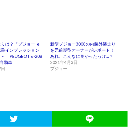
りは？「プジョー ｅ
新型プジョー3008の内装外装走り
試乗インプレッション
を元前期型オーナーがレポート！
 PEUGEOT e-208
あれ、こんなに良かったっけ…？
気自動車
2021年4月3日
2日
プジョー