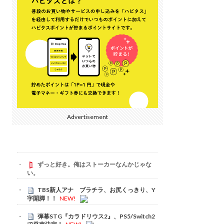
Advertisement
ずっと好き。俺はストーカーなんかじゃな
い。
TBS新人アナ ブラチラ、お尻くっきり、Y
字開脚！！
NEW!
弾幕STG『カラドリウス2』、PS5/Switch2