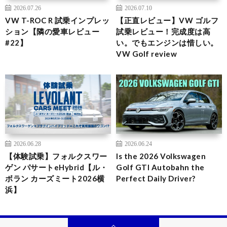
2026.07.26
2026.07.10
VW T-ROC R 試乗インプレッ
【正直レビュー】VW ゴルフ
ション【隣の愛車レビュー
試乗レビュー！完成度は高
#22】
い。でもエンジンは惜しい。
VW Golf review
2026.06.28
2026.06.24
【体験試乗】フォルクスワー
Is the 2026 Volkswagen
ゲン パサートeHybrid【ル・
Golf GTI Autobahn the
ボラン カーズミート2026横
Perfect Daily Driver?
浜】