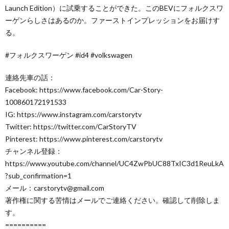
Launch Edition）に試乗することができた。このBEVにフォルクスワ
ーゲンらしさはあるのか。ファーストインプレッションをお届けす
る。
#フォルクスワーゲン #id4 #volkswagen
連絡先車の話：
Facebook: https://www.facebook.com/Car-Story-
100860172191533
IG: https://www.instagram.com/carstorytv
Twitter: https://twitter.com/CarStoryTV
Pinterest: https://www.pinterest.com/carstorytv
チャンネル登録：
https://www.youtube.com/channel/UC4ZwPbUC88TxIC3d1ReuLkA
?sub_confirmation=1
メール：carstorytv@gmail.com
著作権に関する苦情はメールでご連絡ください。確認して削除しま
す。
==========