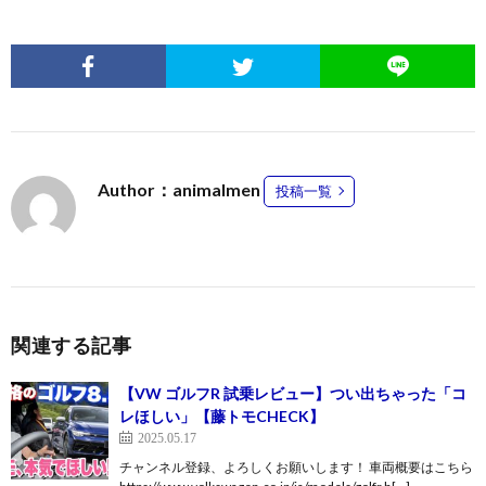
Author：animalmen
投稿一覧
関連する記事
【VW ゴルフR 試乗レビュー】つい出ちゃった「コ
レほしい」【藤トモCHECK】
2025.05.17
チャンネル登録、よろしくお願いします！ 車両概要はこちら