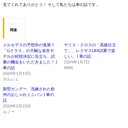
見てくれてありがとう！ そして私たちは車の話です。
関連
メルセデスの予想外の進展？
ヤリス・クロスの「高級仕立
「Gクラス」の大幅な改良モ
て」、レクサスLBX試乗で楽
デルが続投決定に先立ち、試
しい。 | 車の話
乗の機会をいただきました！ |
2024年1月7日
車の話
MINI
2024年1月13日
ポルシェ
新型カングー、洗練された欧
州のおしゃれミニバン | 車の
話
2024年2月23日
ルノー