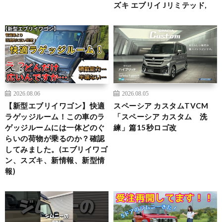
ズキ エブリイ Jリミテッド,
2026.08.06
2026.08.05
【新型エブリイワゴン】快適
スペーシア カスタムTVCM
ラゲッジルーム！この車のラ
「スペーシア カスタム 洗
ゲッジルームには一体どのぐ
練」篇15秒ロゴ改
らいの荷物が乗るのか？確認
してみました。(エブリイワゴ
ン、スズキ、新情報、新型情
報)