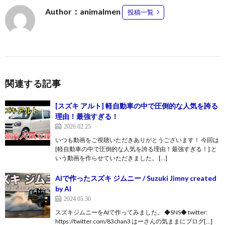
Author：animalmen
投稿一覧
関連する記事
[スズキ アルト] 軽自動車の中で圧倒的な人気を誇る
理由！最強すぎる！
2026.02.25
いつも動画をご視聴いただきありがとうございます！ 今回は
[軽自動車の中で圧倒的な人気を誇る理由！最強すぎる！] と
いう動画を作らせていただきました。 […]
AIで作ったスズキ ジムニー / Suzuki Jimny created
by AI
2024.05.30
スズキジムニーをAIで作ってみました。 ◆SNS◆ twitter:
https://twitter.com/83chan3 はーさんの気ままにブログ[…]