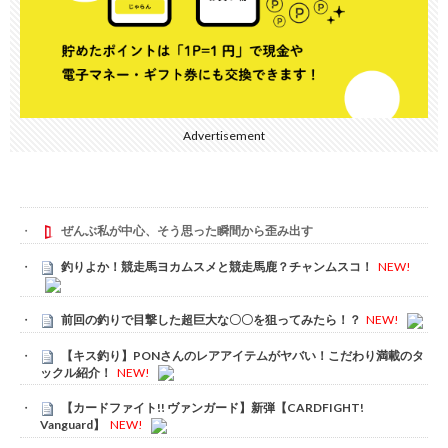
Advertisement
ぜんぶ私が中心、そう思った瞬間から歪み出す
釣りよか！競走馬ヨカムスメと競走馬鹿？チャンムスコ！
NEW!
前回の釣りで目撃した超巨大な〇〇を狙ってみたら！？
NEW!
【キス釣り】PONさんのレアアイテムがヤバい！こだわり満載のタ
ックル紹介！
NEW!
【カードファイト!! ヴァンガード】新弾【CARDFIGHT!
Vanguard】
NEW!