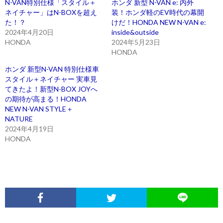
N-VAN特別仕様「スタイル＋
ホンダ 新型 N-VAN e: 内外
ネイチャー」はN-BOXを超え
装！ホンダ軽のEV時代の幕開
た！？
けだ！HONDA NEW N-VAN e:
2024年4月20日
inside&outside
HONDA
2024年5月23日
HONDA
ホンダ 新型N-VAN 特別仕様車
スタイル＋ネイチャー 実車見
てきたよ！新型N-BOX JOYへ
の期待が高まる！HONDA
NEW N-VAN STYLE＋
NATURE
2024年4月19日
HONDA