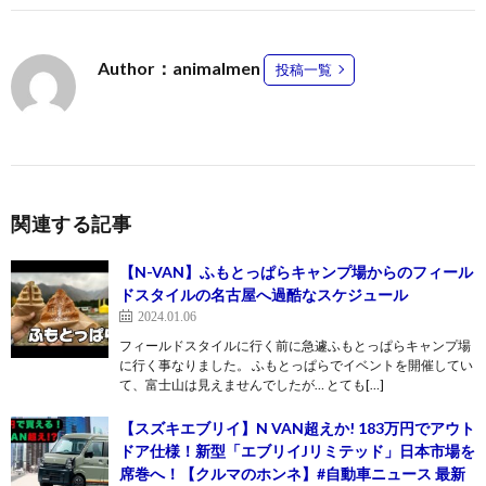
Author：animalmen
投稿一覧
関連する記事
【N-VAN】ふもとっぱらキャンプ場からのフィール
ドスタイルの名古屋へ過酷なスケジュール
2024.01.06
フィールドスタイルに行く前に急遽ふもとっぱらキャンプ場
に行く事なりました。 ふもとっぱらでイベントを開催してい
て、富士山は見えませんでしたが… とても[…]
【スズキエブリイ】N VAN超えか! 183万円でアウト
ドア仕様！新型「エブリイJリミテッド」日本市場を
席巻へ！【クルマのホンネ】#自動車ニュース 最新