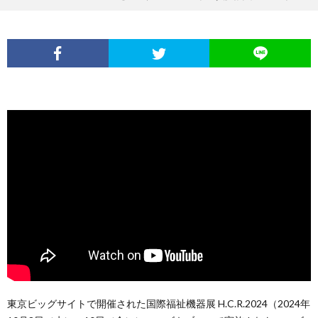
東京ビッグサイトで開催された国際福祉機器展 H.C.R.2024（2024年