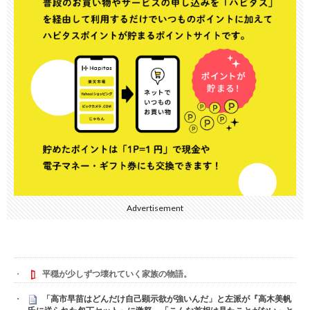
Advertisement
平穏が少しずつ壊れていく家族の物語。
「高市早苗はどんだけ自己顕示欲が強いんだ」と左派が『高木美帆