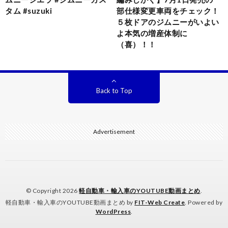
タム #suzuki
部仕様変更車両をチェック！
５枚ドアのジムニーがいよい
よ本気の増産体制に
（喜）！！
Back to Top
Advertisement
© Copyright 2026
軽自動車・輸入車のYOUTUBE動画まとめ
.
軽自動車・輸入車のYOUTUBE動画まとめ by
FIT-Web Create
. Powered by
WordPress
.