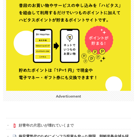
Advertisement
好青年の片思いが壊れていくまで
格安電気代のためにインフラ投資を怠った韓国、朝鮮半島全域を猛