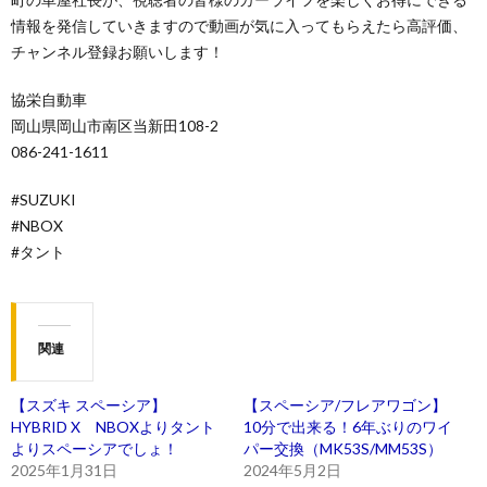
情報を発信していきますので動画が気に入ってもらえたら高評価、
チャンネル登録お願いします！
協栄自動車
岡山県岡山市南区当新田108-2
086-241-1611
#SUZUKI
#NBOX
#タント
関連
【スズキ スペーシア】
【スペーシア/フレアワゴン】
HYBRID X NBOXよりタント
10分で出来る！6年ぶりのワイ
よりスペーシアでしょ！
パー交換（MK53S/MM53S）
2025年1月31日
2024年5月2日