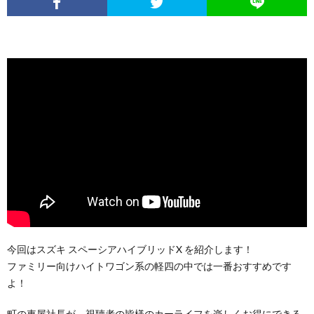
今回はスズキ スペーシアハイブリッドX を紹介します！
ファミリー向けハイトワゴン系の軽四の中では一番おすすめです
よ！
町の車屋社長が、視聴者の皆様のカーライフを楽しくお得にできる