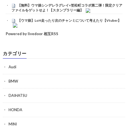
【無料】ウマ娘シンデレラグレイ×笠松町コラボ第二弾！限定クリア
ファイルをゲットせよ！【スタンプラリー編】
【ウマ娘】LoH走ったり次のチャンミについて考えたり【Vtuber】
Powered by livedoor 相互RSS
カテゴリー
Audi
BMW
DAIHATSU
HONDA
MINI