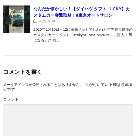
なんだか懐かしい！【ダイハツ タフト LUCKY】カ
スタムカー突撃取材！#東京オートサロン
2025.01.30
2025年1月10日～12に幕張メッセで行われた世界最大規模の
カスタムカーイベント「#tokyoautosalon2025 」に潜入！ 気
になるカスタ[…]
コメントを書く
※
が付いている欄は必須項
メールアドレスが公開されることはありません。
目です
コメント