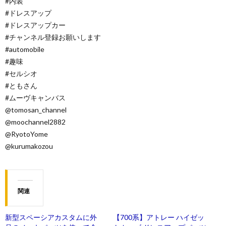
#内装
#ドレスアップ
#ドレスアップカー
#チャンネル登録お願いします
#automobile
#趣味
#セルシオ
#ともさん
#ムーヴキャンバス
@tomosan_channel
@moochannel2882
@RyotoYome
@kurumakozou
関連
新型スペーシアカスタムに外
【700系】アトレー ハイゼッ