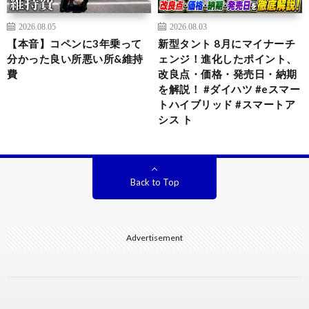
2026.08.05
2026.08.03
【本音】コペンに3年乗って
新型タント 8月にマイナーチ
分かった良い所悪い所&維持
ェンジ！進化したポイント、
費
改良点・価格・発売日・納期
を解説！ #ダイハツ #eスマー
トハイブリッド #スマートア
シス ト
Back to Top
Advertisement