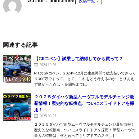
Author：animalmen
投稿一覧
関連する記事
【GRコペン】試乗して納得してから買って？
2024.10.26
MTのGRコペン、2024年12月に生産再開で総支払いでざっく
り300万ですって。 さて、これをどう考えるのか… とりあえ
ず良かった点は ・高回転まで[…]
２０２５ダイハツ新型ムーヴフルモデルチェンジ最
新情報！歴史的な転換点、ついにスライドドアを採
用！
2025.03.25
２０２５ダイハツ新型ムーヴフルモデルチェンジ最新情報！
歴史的な転換点、ついにスライドドアを採用！ 新型ムーヴの
最大の特徴は、何と言ってもリアドアのスラ[…]