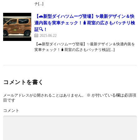
チ[…]
【🚗新型ダイハツムーヴ登場】✨最新デザイン＆快
適内装を実車チェック！🧳荷室の広さもバッチリ検
証🔍！
2025.06.22
【🚗新型ダイハツムーヴ登場】✨最新デザイン＆快適内装を
実車チェック！🧳荷室の広さもバッチリ検証[…]
コメントを書く
※
が付いている欄は必須項
メールアドレスが公開されることはありません。
目です
コメント