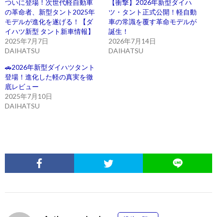
ついに登場！次世代軽自動車
【衝撃】2026年新型ダイハ
の革命者、新型タント2025年
ツ・タント正式公開！軽自動
モデルが進化を遂げる！【ダ
車の常識を覆す革命モデルが
イハツ新型 タント新車情報】
誕生！
2025年7月7日
2026年7月14日
DAIHATSU
DAIHATSU
🚗2026年新型ダイハツタント
登場！進化した軽の真実を徹
底レビュー
2025年7月10日
DAIHATSU