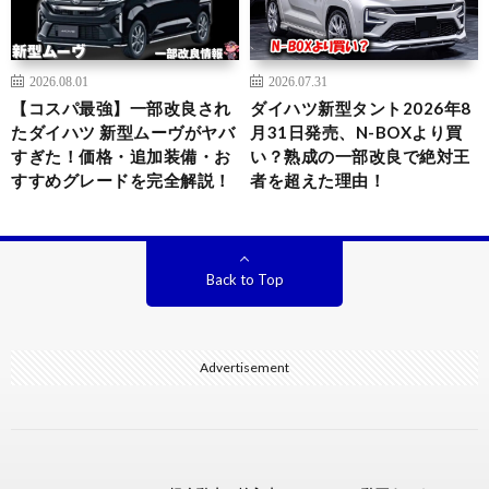
2026.08.01
2026.07.31
【コスパ最強】一部改良され
ダイハツ新型タント2026年8
たダイハツ 新型ムーヴがヤバ
月31日発売、N-BOXより買
すぎた！価格・追加装備・お
い？熟成の一部改良で絶対王
すすめグレードを完全解説！
者を超えた理由！
Back to Top
Advertisement