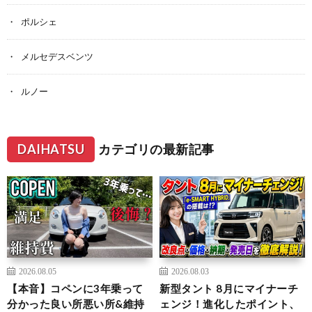
ポルシェ
メルセデスベンツ
ルノー
DAIHATSU
カテゴリの最新記事
2026.08.05
2026.08.03
【本音】コペンに3年乗って
新型タント 8月にマイナーチ
分かった良い所悪い所&維持
ェンジ！進化したポイント、