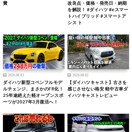
費
改良点・価格・発売日・納期
を解説！ #ダイハツ #eスマー
トハイブリッド #スマートア
シス ト
2026.08.03
2026.08.02
ダイハツ新型コペンフルモデ
【ダイハツキャスト】古さを
ルチェンジ、まさかのFR化！
感じさせない格安 軽中古車ダ
25年途絶えた軽オープンスポ
イハツキャストレビュー
ーツが2027年3月復活へ！