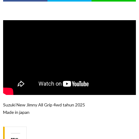
Suzuki New Jimny All Grip 4wd tahun 2025
Made in japan