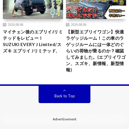
2026.08.06
2026.08.06
マイチェン後のエブリイJリミ
【新型エブリイワゴン】快適
テッドをレビュー！
ラゲッジルーム！この車のラ
SUZUKI EVERY J Limited/ス
ゲッジルームには一体どのぐ
ズキ エブリイ Jリミテッド,
らいの荷物が乗るのか？確認
してみました。(エブリイワゴ
ン、スズキ、新情報、新型情
報)
Back to Top
Advertisement