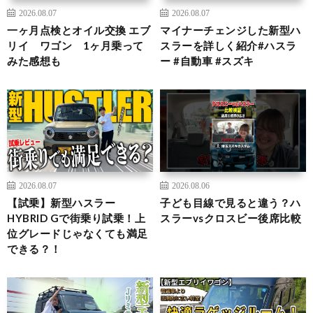
2026.08.07
2026.08.07
一ヶ月点検とオイル交換 エブ
マイナーチェンジした新型ハ
リイ ワゴン 1ヶ月乗って
スラーを詳しく紹介#ハスラ
みた感想も
ー #自動車 #スズキ
2026.08.07
2026.08.06
【試乗】新型ハスラー
子ども目線で見ると違う？ハ
HYBRID Gで街乗り試乗！上
スラーvsクロスビー後席比較
位グレードじゃなくても満足
できる？！