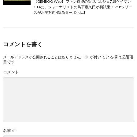
【GENROQ Web】 ファン待望の新型ポルシェ718ケイマン
GT4に、ジャーナリストの島下泰久氏が初試乗！ 718シリー
ズが水平対向4気筒ターボへ[…]
コメントを書く
※
が付いている欄は必須項
メールアドレスが公開されることはありません。
目です
コメント
名前
※