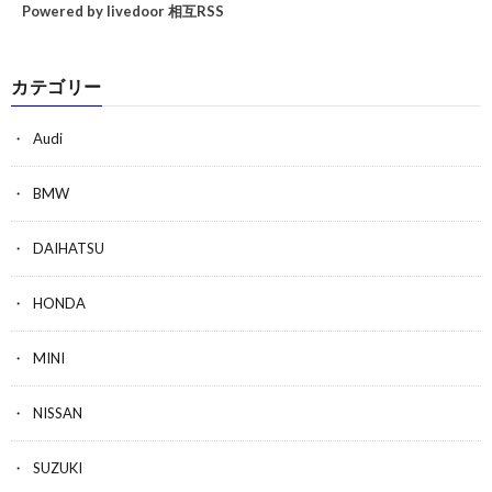
Powered by livedoor 相互RSS
カテゴリー
Audi
BMW
DAIHATSU
HONDA
MINI
NISSAN
SUZUKI