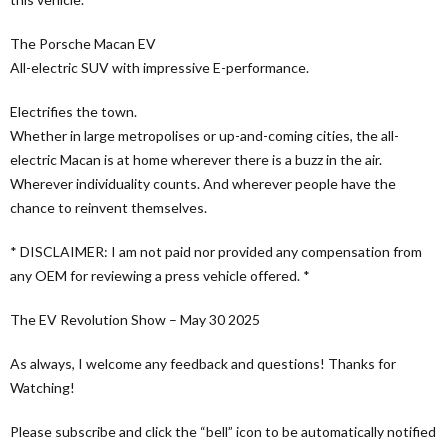
The Porsche Macan EV
All-electric SUV with impressive E-performance.
Electrifies the town.
Whether in large metropolises or up-and-coming cities, the all-
electric Macan is at home wherever there is a buzz in the air.
Wherever individuality counts. And wherever people have the
chance to reinvent themselves.
* DISCLAIMER: I am not paid nor provided any compensation from
any OEM for reviewing a press vehicle offered. *
The EV Revolution Show – May 30 2025
As always, I welcome any feedback and questions! Thanks for
Watching!
Please subscribe and click the “bell” icon to be automatically notified