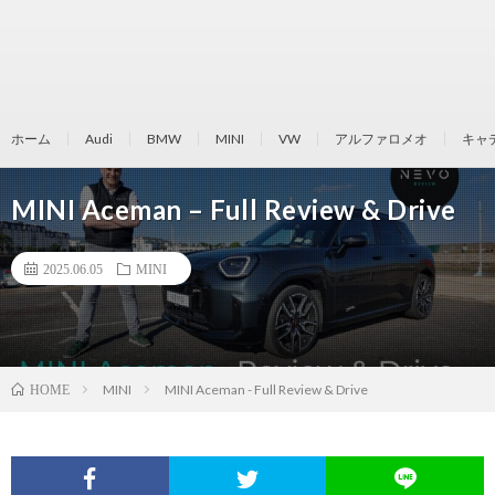
ホーム
Audi
BMW
MINI
VW
アルファロメオ
キャ
MINI Aceman – Full Review & Drive
2025.06.05
MINI
MINI
MINI Aceman - Full Review & Drive
HOME