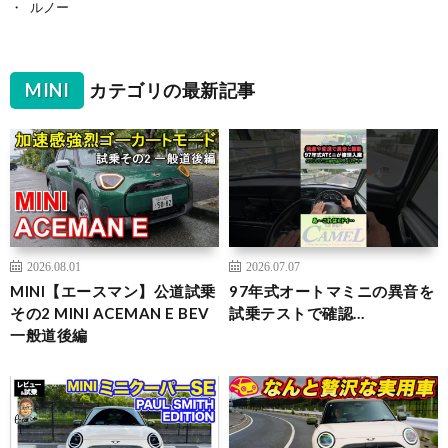
ルノー
MINI
カテゴリの最新記事
2026.08.01
2026.07.07
MINI【エースマン】公道試乗
97年式オートマミニの異音を
その2 MINI ACEMAN E BEV
試乗テストで確認…
一般道後編