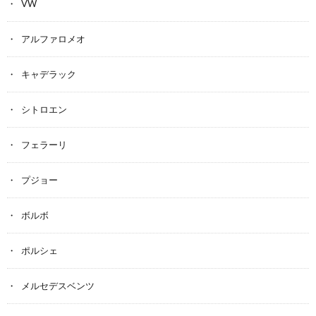
VW
アルファロメオ
キャデラック
シトロエン
フェラーリ
プジョー
ボルボ
ポルシェ
メルセデスベンツ