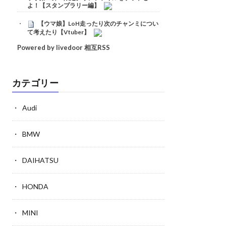
よ！【スタンプラリー編】
【ウマ娘】LoH走ったり次のチャンミについ
て考えたり【Vtuber】
Powered by livedoor 相互RSS
カテゴリー
Audi
BMW
DAIHATSU
HONDA
MINI