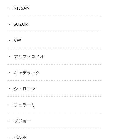
NISSAN
SUZUKI
VW
アルファロメオ
キャデラック
シトロエン
フェラーリ
プジョー
ボルボ