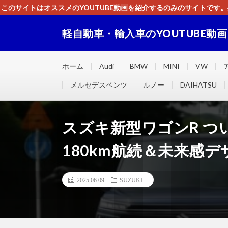
このサイトはオススメのYOUTUBE動画を紹介するのみのサイトで
いましたら、下記お問合せよりご連絡
軽自動車・輸入車のYOUTUBE動
軽自動車・輸入車に関するＹＯＵＴＵＢＥ動画をまとめ
ホーム
Audi
BMW
MINI
VW
メルセデスベンツ
ルノー
DAIHATSU
スズキ新型ワゴンR 
180km航続＆未来感
2025.06.09
SUZUKI