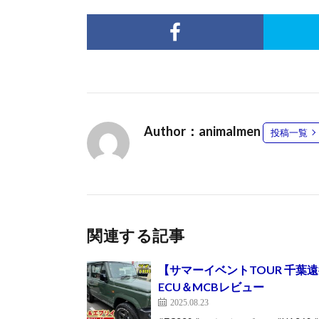
Author：animalmen
投稿一覧
関連する記事
【サマーイベントTOUR 千葉
ECU＆MCBレビュー
2025.08.23