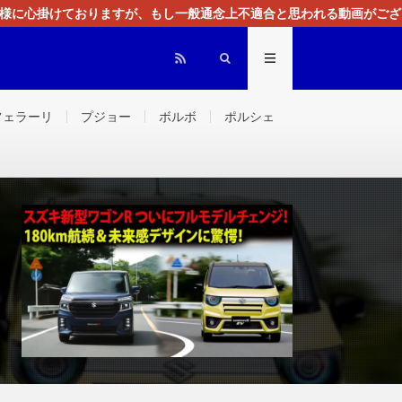
る様に心掛けておりますが、もし一般通念上不適合と思われる動画がござ
センスによる広告を掲載しております。
フェラーリ
プジョー
ボルボ
ポルシェ