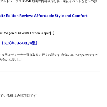
6S #アルトワークス #SWK 動画の内容や走行会・遠征イベントなどへのお
ltz Edition Review: Affordable Style and Comfort
zuki WagonR LXI Waltz Edition, a spec[…]
ズキJB64XL/4型》
 今回はディーラー引き取りに行くお話です 自分の車ではないのですが
るかと思い[…]
ている欄は必須項目です