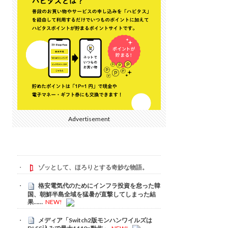
Advertisement
ゾッとして、ほろりとする奇妙な物語。
格安電気代のためにインフラ投資を怠った韓
国、朝鮮半島全域を猛暑が直撃してしまった結
果……
NEW!
メディア「Switch2版モンハンワイルズは