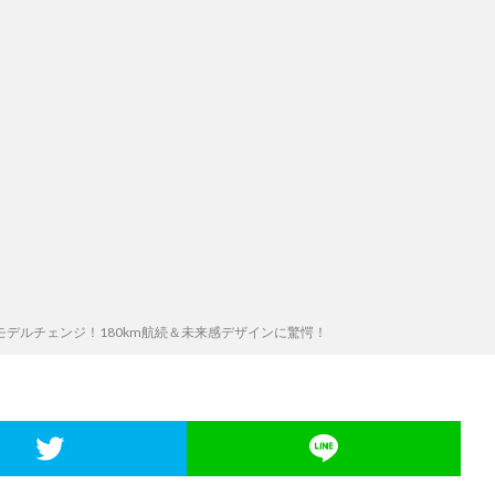
モデルチェンジ！180km航続＆未来感デザインに驚愕！