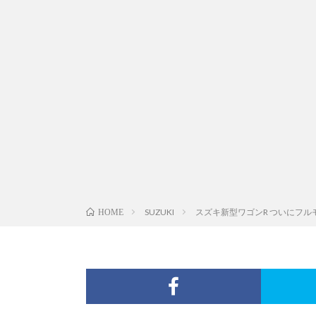
SUZUKI
スズキ新型ワゴンR ついにフル
HOME