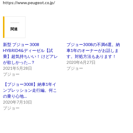
https://www.peugeot.co.jp/
関連
新型 プジョー 3008
プジョー3008の不満6選。納
HYBRID4&ディーゼル【試
車1年のオーナーがお話しま
乗】超気持ちいい！ けどアレ
す。対処方法もあります！
が欲しかった…？
2020年6月27日
2021年5月28日
プジョー
プジョー
【プジョー3008】納車1年イ
ンプレッション走行編。何こ
の乗り心地…
2020年7月10日
プジョー