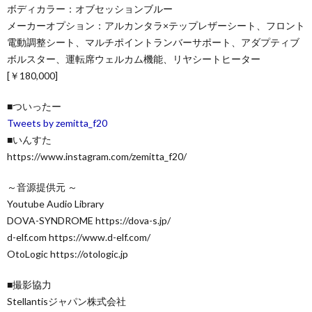
ボディカラー：オブセッションブルー
メーカーオプション：アルカンタラ×テップレザーシート、フロント
電動調整シート、マルチポイントランバーサポート、アダプティブ
ボルスター、運転席ウェルカム機能、リヤシートヒーター
[￥180,000]
■ついったー
Tweets by zemitta_f20
■いんすた
https://www.instagram.com/zemitta_f20/
～音源提供元 ～
Youtube Audio Library
DOVA-SYNDROME https://dova-s.jp/
d-elf.com https://www.d-elf.com/
OtoLogic https://otologic.jp
■撮影協力
Stellantisジャパン株式会社