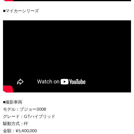
■マイカーシリーズ
■撮影車両
モデル：プジョー3008
グレード：GTハイブリッド
駆動方式：FF
金額：¥5,400,000