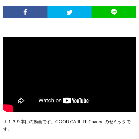
１１３９本目の動画です。GOOD CARLIFE Channelのゼミッタで
す。