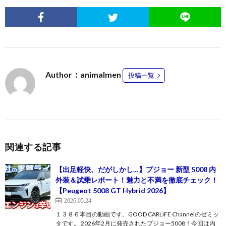
Author：animalmen
投稿一覧
関連する記事
【出足軽快、だがしかし…】プジョー 新型 5008 内
外装＆試乗レポート！魅力と不満を徹底チェック！
【Peugeot 5008 GT Hybrid 2026】
2026.05.24
１３８６本目の動画です。GOOD CARLIFE Channelのゼミッ
タです。 2026年2月に発売されたプジョー5008！今回は内