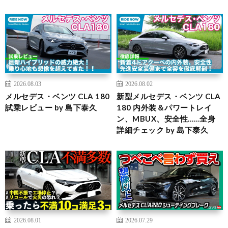
2026.08.03
2026.08.02
メルセデス・ベンツ CLA 180
新型メルセデス・ベンツ CLA
試乗レビュー by 島下泰久
180 内外装＆パワートレイ
ン、MBUX、安全性……全身
詳細チェック by 島下泰久
2026.08.01
2026.07.29