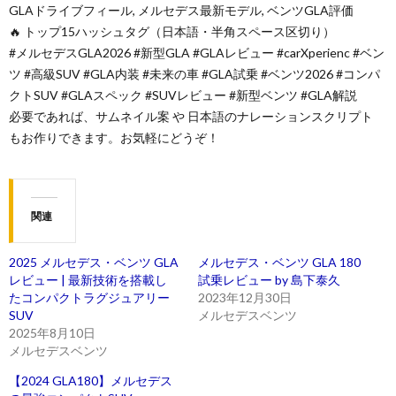
GLAドライブフィール, メルセデス最新モデル, ベンツGLA評価
🔥 トップ15ハッシュタグ（日本語・半角スペース区切り）
#メルセデスGLA2026 #新型GLA #GLAレビュー #carXperienc #ベン
ツ #高級SUV #GLA内装 #未来の車 #GLA試乗 #ベンツ2026 #コンパ
クトSUV #GLAスペック #SUVレビュー #新型ベンツ #GLA解説
必要であれば、サムネイル案 や 日本語のナレーションスクリプト
もお作りできます。お気軽にどうぞ！
関連
2025 メルセデス・ベンツ GLA
メルセデス・ベンツ GLA 180
レビュー | 最新技術を搭載し
試乗レビュー by 島下泰久
たコンパクトラグジュアリー
2023年12月30日
SUV
メルセデスベンツ
2025年8月10日
メルセデスベンツ
【2024 GLA180】メルセデス