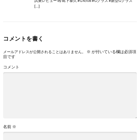
試乗レビュー by 島下泰久 #G450d #Gクラス #新型Gクラス
[…]
コメントを書く
※
が付いている欄は必須項
メールアドレスが公開されることはありません。
目です
コメント
名前
※