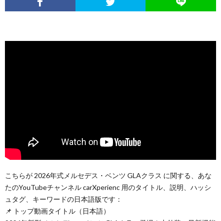
こちらが 2026年式メルセデス・ベンツ GLAクラス に関する、あな
たのYouTubeチャンネル carXperienc 用のタイトル、説明、ハッシ
ュタグ、キーワードの日本語版です：
📌 トップ動画タイトル（日本語）