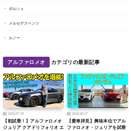
ポルシェ
メルセデスベンツ
ルノー
アルファロメオ
カテゴリの最新記事
2026.07.29
2026.06.27
【初試乗！】アルファロメオ
【愛車拝見】興味本位でアル
ジュリア クアドリフォリオ エ
ファロメオ・ジュリアを試乗