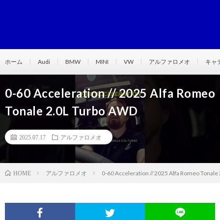
ホーム
Audi
BMW
MINI
VW
アルファロメオ
キャ
0-60 Acceleration // 2025 Alfa Romeo
Tonale 2.0L Turbo AWD
2025.07.17
アルファロメオ
アルファロメオ
0-60 Acceleration // 2025 Alfa Romeo Tonale
HOME