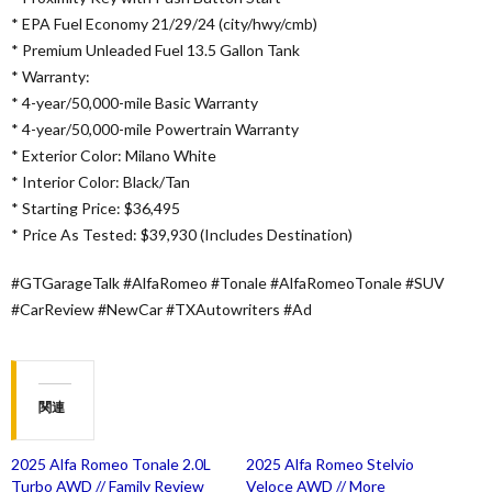
* EPA Fuel Economy 21/29/24 (city/hwy/cmb)
* Premium Unleaded Fuel 13.5 Gallon Tank
* Warranty:
* 4-year/50,000-mile Basic Warranty
* 4-year/50,000-mile Powertrain Warranty
* Exterior Color: Milano White
* Interior Color: Black/Tan
* Starting Price: $36,495
* Price As Tested: $39,930 (Includes Destination)
#GTGarageTalk #AlfaRomeo #Tonale #AlfaRomeoTonale #SUV
#CarReview #NewCar #TXAutowriters #Ad
関連
2025 Alfa Romeo Tonale 2.0L
2025 Alfa Romeo Stelvio
Turbo AWD // Family Review
Veloce AWD // More