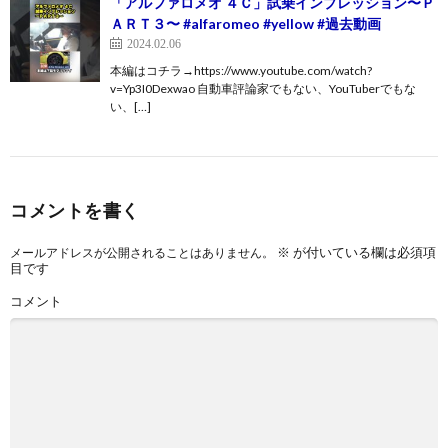
「アルファロメオ ４Ｃ」試乗インプレッション〜Ｐ
ＡＲＴ３〜 #alfaromeo #yellow #過去動画
2024.02.06
本編はコチラ→https://www.youtube.com/watch?
v=Yp3I0Dexwao 自動車評論家でもない、YouTuberでもな
い、[…]
コメントを書く
※
が付いている欄は必須項
メールアドレスが公開されることはありません。
目です
コメント