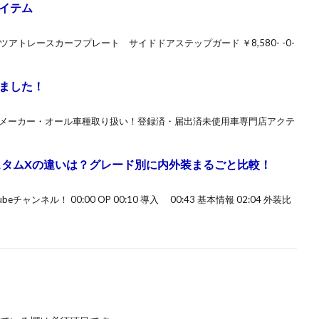
イテム
ハツアトレースカーフプレート サイドドアステップガード ￥8,580- -0-
ました！
ルメーカー・オール車種取り扱い！登録済・届出済未使用車専門店アクテ
タムXの違いは？グレード別に内外装まるごと比較！
ャンネル！ 00:00 OP 00:10 導入 00:43 基本情報 02:04 外装比