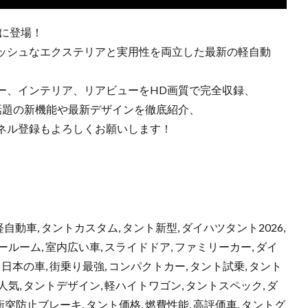
いに登場！
ッシュなエクステリアと実用性を両立した最新の軽自動
ー、インテリア、リアビューをHD画質で完全収録、
話題の新機能や最新デザインを徹底紹介、
ネル登録もよろしくお願いします！
 軽自動車, タントカスタム, タント新型, ダイハツタント2026,
ールーム, 室内広い車, スライドドア, ファミリーカー, ダイ
 日本の車, 街乗り最強, コンパクトカー, タント試乗, タント
人気, タントデザイン, 軽ハイトワゴン, タントスペック, ダ
 衝突防止ブレーキ, タント価格, 燃費性能, 高評価車, タントグ