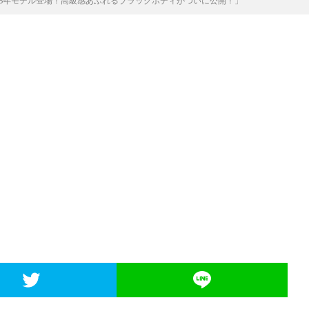
26年モデル登場！高級感あふれるブラックボディがついに公開！」