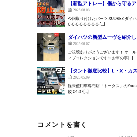
【新型アトレー】傷から守るア
2025.08.08
今回取り付けたパーツ XUDREZ ダイ
0-0-0-0-0-0-0-0-[…]
ダイハツの新型ムーヴを紹介し
2025.06.07
ご視聴ありがとうございます！ オー
ィブコレクションです✨ お車の事[…]
【タント徹底比較】L・X・カス
2025.05.09
軽未使用車専門店「トータス」のYoutubeチ
較 04:37[…]
コメントを書く