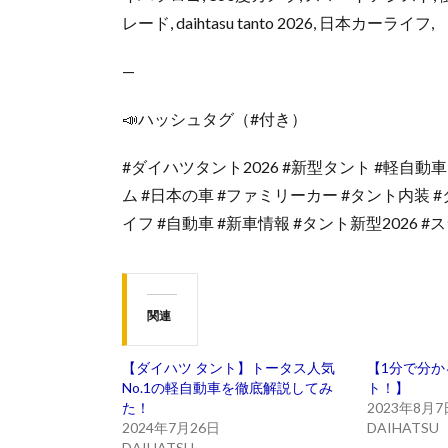
レード, daihtasu tanto 2026, 日本カーライフ,
—
📣ハッシュタグ（#付き）
#ダイハツタント2026 #新型タント #軽自動
ム #日本の車 #ファミリーカー #タント内装 
イフ #自動車 #新車情報 #タント新型2026 
関連
【ダイハツ タント】トータス人気
【1分で分か
No.1の軽自動車を徹底解説してみ
ト！】
た！
2023年8月7
2024年7月26日
DAIHATSU
DAIHATSU