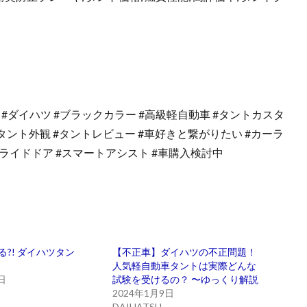
車 #ダイハツ #ブラックカラー #高級軽自動車 #タントカスタ
#タント外観 #タントレビュー #車好きと繋がりたい #カーラ
#スライドドア #スマートアシスト #車購入検討中
る?! ダイハツタン
【不正車】ダイハツの不正問題！
人気軽自動車タントは実際どんな
日
試験を受けるの？ 〜ゆっくり解説
2024年1月9日
DAIHATSU