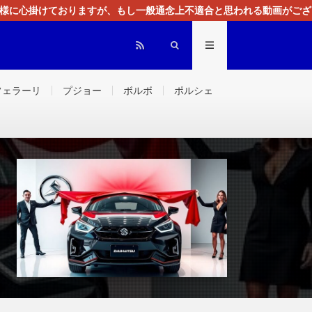
る様に心掛けておりますが、もし一般通念上不適合と思われる動画がござ
センスによる広告を掲載しております。
フェラーリ
プジョー
ボルボ
ポルシェ