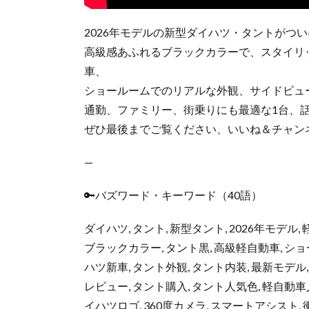
2026年モデルの新型ダイハツ・タントがつ
高級感あふれるブラックカラーで、スタイリ
車、
ショールームでのリアルな外観、サイドビュ
通勤、ファミリー、街乗りにも最適な1台、
ぜひ最後までご覧ください、いいね＆チャン
—
🔑バズワード・キーワード（40語）
ダイハツ, タント, 新型タント, 2026年モデル,
ブラックカラー, タント黒, 高級軽自動車, ショ
ハツ新車, タント外観, タント内装, 最新モデル,
レビュー, タント購入, タント人気色, 軽自動車
イハツロゴ, 360度カメラ, スマートアシスト,