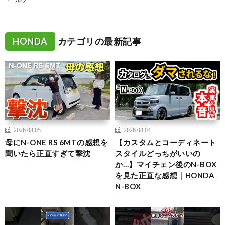
HONDA
カテゴリの最新記事
2026.08.05
2026.08.04
母にN-ONE RS 6MTの感想を
【カスタムとコーディネート
聞いたら正直すぎて撃沈
スタイルどっちがいいの
か…】マイチェン後のN-BOX
を見た正直な感想｜HONDA
N-BOX