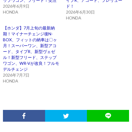
ップワゴン、フリード！受注
イプR、アコード、プレリュー
2026年6月9日
ド！
HONDA
2026年6月30日
HONDA
【ホンダ】7月上旬の最新納
期！マイナーチェンジ後N-
BOX、フィットの納車は〇ヶ
月！スーパーワン、新型アコ
ード、タイプR、新型ヴェゼ
ル！新型フリード、ステップ
ワゴン、WR-Vが改良！フルモ
デルチェンジ
2026年7月7日
HONDA