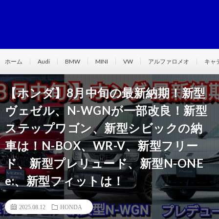
ホーム
Audi
BMW
MINI
VW
アルファロメオ
キャ
【ホンダ】8月中旬の最新納期！新型
ヴェゼル、N-WGNが一部改良！新型
ステップワゴン、新型シビックの納
車は！N-BOX、WR-V、新型フリー
ド、新型プレリュード、新型N-ONE
e:、新型フィットは！
2025.08.12
HONDA