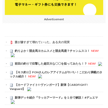
Advertisement
妻が嫌すぎて壊れていった、ある夫の現実
釣りよか！競走馬ヨカムスメと競走馬鹿？チャンムスコ！
NEW!
前回の釣りで目撃した超巨大な〇〇を狙ってみたら！？
NEW!
【キス釣り】PONさんのレアアイテムがヤバい！こだわり満載のタ
ックル紹介！
NEW!
【カードファイト!! ヴァンガード】新弾【CARDFIGHT!
Vanguard】
新弾デッキ紹介『ラッカアーマード』を１分で解説！ #デュエマ