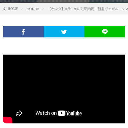
HONDA
【ホンダ】8月中旬の最新納期！新型ヴェゼル、N-W
HOME