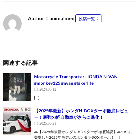
Author：animalmen
投稿一覧
関連する記事
Motorcycle Transporter HONDA N-VAN.
#monkey125 #nvan #bikerlife
2024.05.12
[…]
【2025年最新】ホンダN-BOXターボ徹底レビュ
ー！最強の軽自動車がさらに進化！
2025.06.21
🚗【2025年最新 ホンダ N-BOX ターボ 徹底解説】🚗 ついに
登場した2025年モデルのホンダN-BOXターボ！[…]