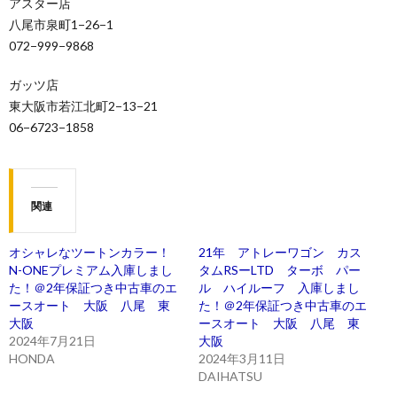
アスター店
八尾市泉町1−26−1
‪072−999−9868‬
ガッツ店
東大阪市若江北町‪2−13−21‬
‪06−6723−1858‬‬
関連
オシャレなツートンカラー！
21年 アトレーワゴン カス
N-ONEプレミアム入庫しまし
タムRSーLTD ターボ パー
た！＠2年保証つき中古車のエ
ル ハイルーフ 入庫しまし
ースオート 大阪 八尾 東
た！＠2年保証つき中古車のエ
大阪
ースオート 大阪 八尾 東
2024年7月21日
大阪
HONDA
2024年3月11日
DAIHATSU