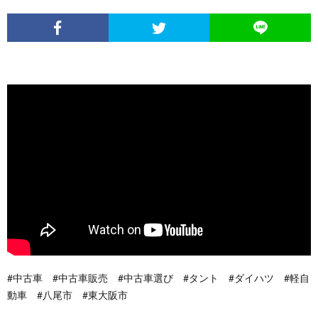
#中古車 #中古車販売 #中古車選び #タント #ダイハツ #軽自
動車 #八尾市 #東大阪市