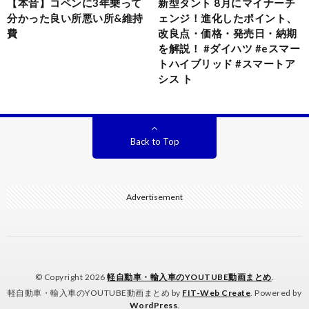
【本音】コペンに3年乗って
新型タント 8月にマイナーチ
分かった良い所悪い所&維持
ェンジ！進化したポイント、
費
改良点・価格・発売日・納期
を解説！ #ダイハツ #eスマー
トハイブリッド #スマートア
シス ト
Back to Top
Advertisement
© Copyright 2026
軽自動車・輸入車のYOUTUBE動画まとめ
.
軽自動車・輸入車のYOUTUBE動画まとめ by
FIT-Web Create
. Powered by
WordPress
.