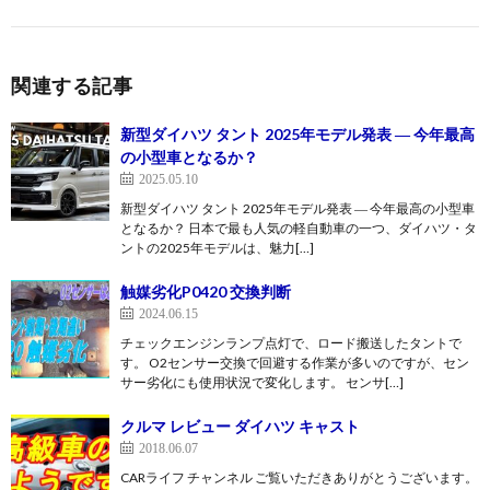
関連する記事
新型ダイハツ タント 2025年モデル発表 ― 今年最高
の小型車となるか？
2025.05.10
新型ダイハツ タント 2025年モデル発表 ― 今年最高の小型車
となるか？ 日本で最も人気の軽自動車の一つ、ダイハツ・タ
ントの2025年モデルは、魅力[…]
触媒劣化P0420 交換判断
2024.06.15
チェックエンジンランプ点灯で、ロード搬送したタントで
す。 O2センサー交換で回避する作業が多いのですが、セン
サー劣化にも使用状況で変化します。 センサ[…]
クルマ レビュー ダイハツ キャスト
2018.06.07
CARライフ チャンネル ご覧いただきありがとうございます。