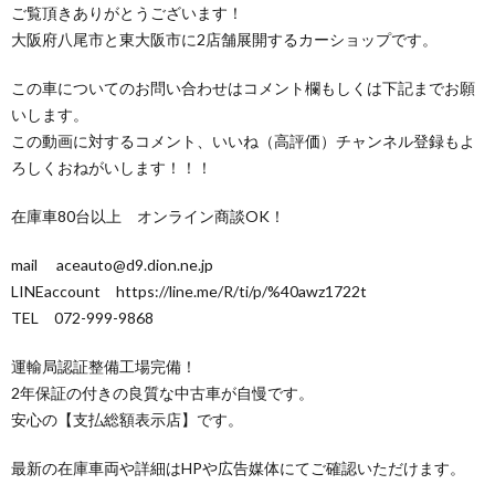
ご覧頂きありがとうございます！
大阪府八尾市と東大阪市に2店舗展開するカーショップです。
この車についてのお問い合わせはコメント欄もしくは下記までお願
いします。
この動画に対するコメント、いいね（高評価）チャンネル登録もよ
ろしくおねがいします！！！
在庫車80台以上 オンライン商談OK！
mail aceauto@d9.dion.ne.jp
LINEaccount https://line.me/R/ti/p/%40awz1722t
TEL 072-999-9868
運輸局認証整備工場完備！
2年保証の付きの良質な中古車が自慢です。
安心の【支払総額表示店】です。
最新の在庫車両や詳細はHPや広告媒体にてご確認いただけます。