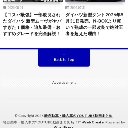
2026.08.01
2026.07.31
【コスパ最強】一部改良され
ダイハツ新型タント2026年8
たダイハツ 新型ムーヴがヤバ
月31日発売、N-BOXより買
すぎた！価格・追加装備・お
い？熟成の一部改良で絶対王
すすめグレードを完全解説！
者を超えた理由！
Back to Top
Advertisement
© Copyright 2026
軽自動車・輸入車のYOUTUBE動画まとめ
.
軽自動車・輸入車のYOUTUBE動画まとめ by
FIT-Web Create
. Powered by
WordPress
.