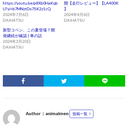
https://youtu.be/p8Xb0HaKqb
開【走行レビュー】【LA400K
U?si=b7MNztDx7SK2z1cQ
】
2024年7月6日
2024年4月6日
DAIHATSU
DAIHATSU
新型コペン、この夏登場？開
発継続が確認 | 車の話
2024年3月20日
DAIHATSU
Author：animalmen
投稿一覧