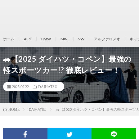
ホーム
Audi
BMW
MINI
VW
アルファロメオ
キャ
🚗【2025 ダイハツ・コペン】最強の
軽スポーツカー!? 徹底レビュー！
2025.09.22
DAIHATSU
DAIHATSU
🚗【2025 ダイハツ・コペン】最強の軽スポーツカ
HOME