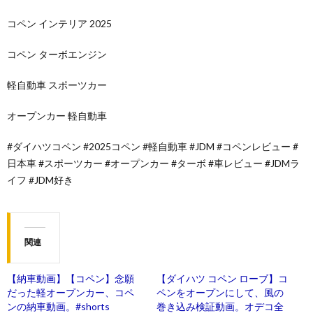
コペン インテリア 2025
コペン ターボエンジン
軽自動車 スポーツカー
オープンカー 軽自動車
#ダイハツコペン #2025コペン #軽自動車 #JDM #コペンレビュー #
日本車 #スポーツカー #オープンカー #ターボ #車レビュー #JDMラ
イフ #JDM好き
関連
【納車動画】【コペン】念願
【ダイハツ コペン ローブ】コ
だった軽オープンカー、コペ
ペンをオープンにして、風の
ンの納車動画。#shorts
巻き込み検証動画。オデコ全