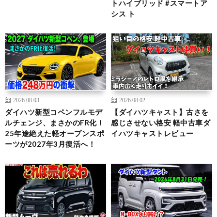
トハイブリッド #スマートア
シス ト
2026.08.03
2026.08.02
ダイハツ新型コペンフルモデ
【ダイハツキャスト】古さを
ルチェンジ、まさかのFR化！
感じさせない格安 軽中古車ダ
25年途絶えた軽オープンスポ
イハツキャストレビュー
ーツが2027年3月復活へ！