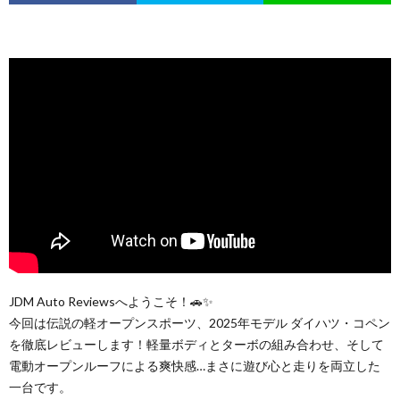
JDM Auto Reviewsへようこそ！🚗✨
今回は伝説の軽オープンスポーツ、2025年モデル ダイハツ・コペン
を徹底レビューします！軽量ボディとターボの組み合わせ、そして
電動オープンルーフによる爽快感…まさに遊び心と走りを両立した
一台です。