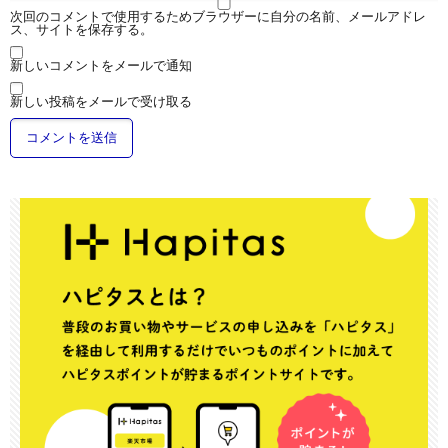
次回のコメントで使用するためブラウザーに自分の名前、メールアドレ
ス、サイトを保存する。
新しいコメントをメールで通知
新しい投稿をメールで受け取る