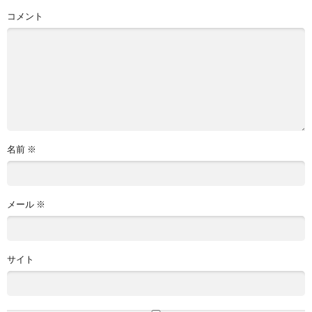
コメント
名前
※
メール
※
サイト