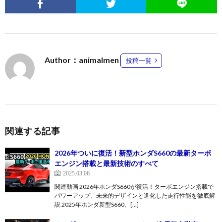
Author：animalmen
投稿一覧
関連する記事
2026年ついに復活！新型ホンダS660の最新ターボ
エンジン搭載と最新技術のすべて
2025.03.06
関連動画 2026年ホンダS660が復活！ターボエンジン搭載で
パワーアップ、未来的デザインと進化した走行性能を徹底解
説 2025年ホンダ新型S660、[…]