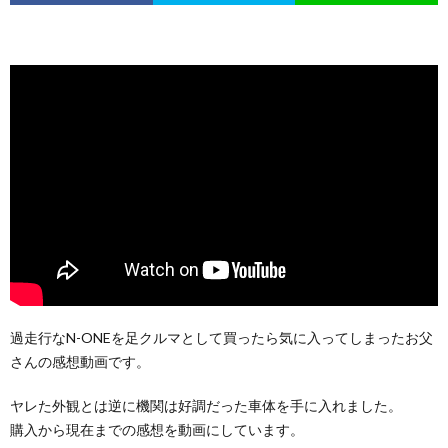
過走行なN-ONEを足クルマとして買ったら気に入ってしまったお父
さんの感想動画です。
ヤレた外観とは逆に機関は好調だった車体を手に入れました。
購入から現在までの感想を動画にしています。