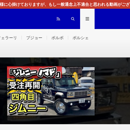
る様に心掛けておりますが、もし一般通念上不適合と思われる動画がござ
センスによる広告を掲載しております。
フェラーリ
プジョー
ボルボ
ポルシェ