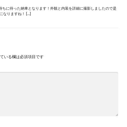
待ちに待った納車となります！外観と内装を詳細に撮影しましたので是
なりますね！ […]
ている欄は必須項目です