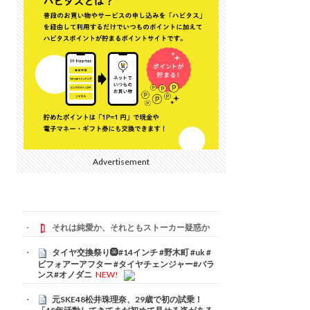
Advertisement
それは純愛か、それともストーカー疑惑か
タイヤ交換祭り🛞#14インチ #野木町 #uk #
ビフォアーアフター #タイヤチェンジャー#バラ
ンス#オノダニ
NEW!
元SKE48松井珠理奈、29歳で初の試乗！