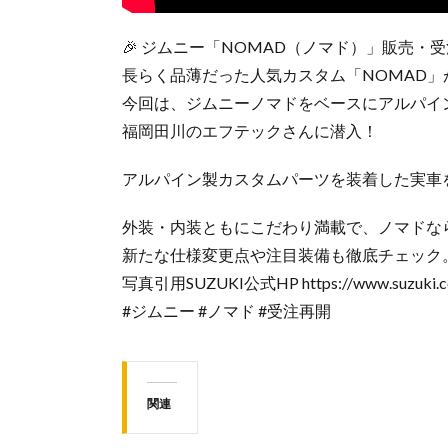
🎉 ジムニー「NOMAD（ノマド）」販売・受注
長らく品薄だった人気カスタム「NOMAD」
今回は、ジムニーノマドをベースにアルパイ
福岡田川のエフテックさんに潜入！
アルパイン製カスタムパーツを装着した実車
外装・内装ともにこだわり満載で、ノマドな
新たな仕様変更点や注目装備も徹底チェック
写真引用SUZUKI公式HP https://www.suzuki.co
#ジムニー #ノマド #受注再開
関連