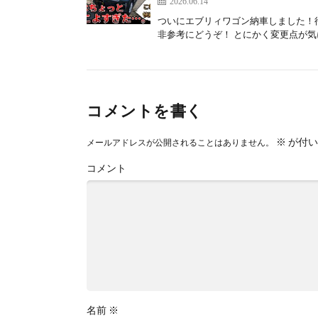
2026.06.14
ついにエブリィワゴン納車しました！
非参考にどうぞ！ とにかく変更点が気に
コメントを書く
※
が付い
メールアドレスが公開されることはありません。
コメント
名前
※