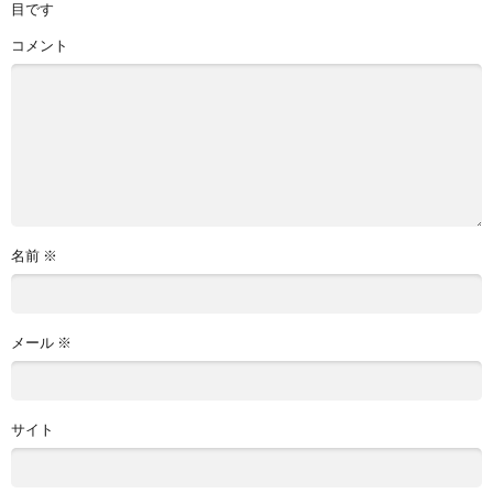
目です
コメント
名前
※
メール
※
サイト