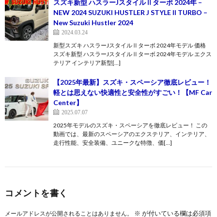
スズキ新型 ハスラーJスタイルⅡターボ 2024年 –
NEW 2024 SUZUKI HUSTLER J STYLE II TURBO –
New Suzuki Hustler 2024
2024.03.24
新型スズキ ハスラーJスタイルⅡターボ 2024年モデル 価格
スズキ新型 ハスラーJスタイルⅡターボ 2024年モデル エクス
テリア インテリア新型[…]
【2025年最新】スズキ・スペーシア徹底レビュー！
軽とは思えない快適性と安全性がすごい！【MF Car
Center】
2025.07.07
2025年モデルのスズキ・スペーシアを徹底レビュー！ この
動画では、最新のスペーシアのエクステリア、インテリア、
走行性能、安全装備、ユニークな特徴、価[…]
コメントを書く
※
が付いている欄は必須項
メールアドレスが公開されることはありません。