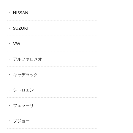
NISSAN
SUZUKI
VW
アルファロメオ
キャデラック
シトロエン
フェラーリ
プジョー