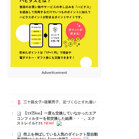
Advertisement
三十路女子×後輩男子、近づく心とすれ違い
【19万km】一度も交換していなかったエア
コンフィルターを初交換した結果・・・。エク
ストレイルT31
NEW!
売上を伸ばしている人気のダイレクト型自動