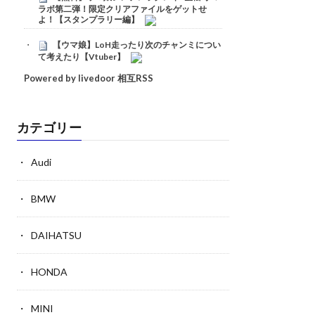
ラボ第二弾！限定クリアファイルをゲットせ
よ！【スタンプラリー編】
【ウマ娘】LoH走ったり次のチャンミについ
て考えたり【Vtuber】
Powered by livedoor 相互RSS
カテゴリー
Audi
BMW
DAIHATSU
HONDA
MINI