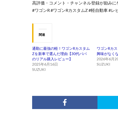
高評価・コメント・チャンネル登録が励みに
#ワゴンR #ワゴンRカスタムZ #軽自動車 #レ
関連
通勤に最強の軽！ワゴンRカスタム
ワゴンRカス
Zを新車で選んだ理由【30代パパ
興味がなく
のリアル購入レビュー】
2026年6月2
2025年6月16日
SUZUKI
SUZUKI