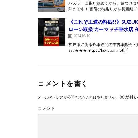
ハスラーに乗り始めてから、気づけばも
好きです！ 普段の街乗りから長距離ドラ
《これぞ王道の軽四!!》SUZUKI 
ローン取扱 カーマッチ垂水店 
2024.03.10
神戸市にある外車専門の中古車販売・買
↓↓↓★★★ https://ks-japan.net[…]
コメントを書く
※
が付い
メールアドレスが公開されることはありません。
コメント