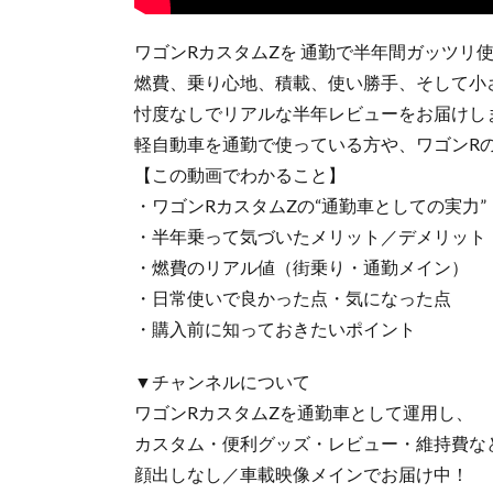
ワゴンRカスタムZを 通勤で半年間ガッツリ
燃費、乗り心地、積載、使い勝手、そして小
忖度なしでリアルな半年レビューをお届けし
軽自動車を通勤で使っている方や、ワゴンR
【この動画でわかること】
・ワゴンRカスタムZの“通勤車としての実力”
・半年乗って気づいたメリット／デメリット
・燃費のリアル値（街乗り・通勤メイン）
・日常使いで良かった点・気になった点
・購入前に知っておきたいポイント
▼チャンネルについて
ワゴンRカスタムZを通勤車として運用し、
カスタム・便利グッズ・レビュー・維持費な
顔出しなし／車載映像メインでお届け中！