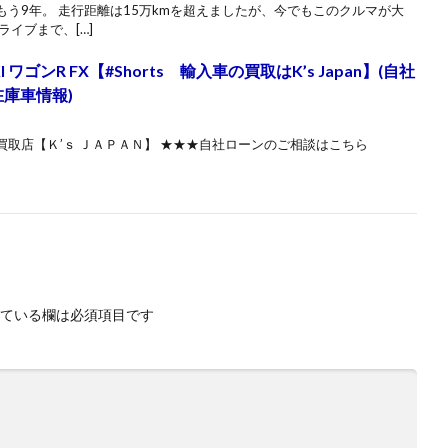
う9年。 走行距離は15万kmを超えましたが、今でもこのクルマが大
イブまで、[…]
ワゴンR FX【#Shorts 輸入車の買取はK’s Japan】(自社
在庫車情報)
取店【Ｋ’ｓ ＪＡＰＡＮ】 ★★★自社ローンのご相談はこちら
ている欄は必須項目です