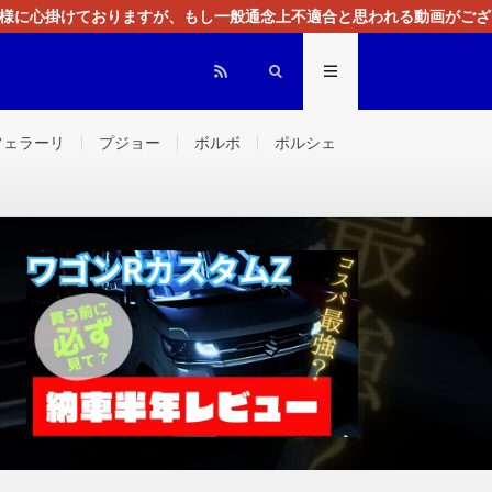
る様に心掛けておりますが、もし一般通念上不適合と思われる動画がござ
センスによる広告を掲載しております。
フェラーリ
プジョー
ボルボ
ポルシェ