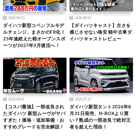
2026.08.03
2026.08.02
ダイハツ新型コペンフルモデ
【ダイハツキャスト】古さを
ルチェンジ、まさかのFR化！
感じさせない格安 軽中古車ダ
25年途絶えた軽オープンスポ
イハツキャストレビュー
ーツが2027年3月復活へ！
2026.08.01
2026.07.31
【コスパ最強】一部改良され
ダイハツ新型タント2026年8
たダイハツ 新型ムーヴがヤバ
月31日発売、N-BOXより買
すぎた！価格・追加装備・お
い？熟成の一部改良で絶対王
すすめグレードを完全解説！
者を超えた理由！