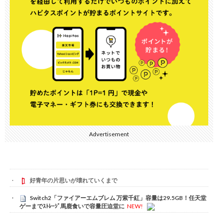
Advertisement
好青年の片思いが壊れていくまで
Switch2「ファイアーエムブレム 万紫千紅」容量は29.5GB！任天堂
ゲーまでｽﾄﾚｰｼﾞ馬鹿食いで容量圧迫堂に
NEW!