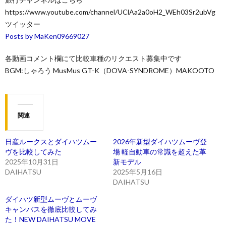
https://www.youtube.com/channel/UClAa2a0oH2_WEh03Sr2ubVg
ツイッター
Posts by MaKen09669027
各動画コメント欄にて比較車種のリクエスト募集中です
BGM:しゃろう MusMus GT-K（DOVA-SYNDROME）MAKOOTO
関連
日産ルークスとダイハツムー
2026年新型ダイハツムーヴ登
ヴを比較してみた
場 軽自動車の常識を超えた革
2025年10月31日
新モデル
DAIHATSU
2025年5月16日
DAIHATSU
ダイハツ新型ムーヴとムーヴ
キャンバスを徹底比較してみ
た！NEW DAIHATSU MOVE