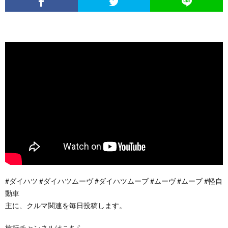
#ダイハツ #ダイハツムーヴ #ダイハツムーブ #ムーヴ #ムーブ #軽自
動車
主に、クルマ関連を毎日投稿します。
旅行チャンネルはこちら