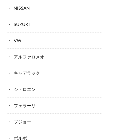
NISSAN
SUZUKI
VW
アルファロメオ
キャデラック
シトロエン
フェラーリ
プジョー
ボルボ