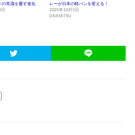
ンの常識を覆す進化
レーが日本の軽バンを変える！
3日
2025年10月5日
DAIHATSU