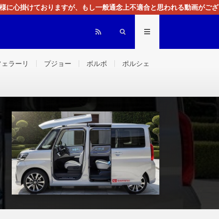
る様に心掛けておりますが、もし一般通念上不適合と思われる動画がござ
センスによる広告を掲載しております。
フェラーリ
プジョー
ボルボ
ポルシェ