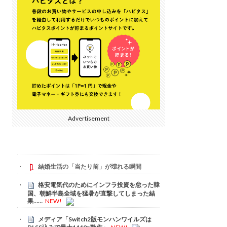
Advertisement
結婚生活の「当たり前」が壊れる瞬間
格安電気代のためにインフラ投資を怠った韓
国、朝鮮半島全域を猛暑が直撃してしまった結
果……
NEW!
メディア「Switch2版モンハンワイルズは