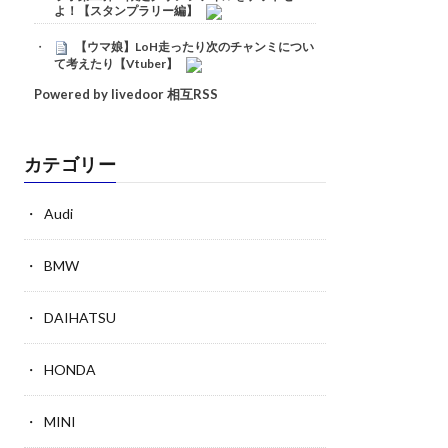
よ！【スタンプラリー編】
【ウマ娘】LoH走ったり次のチャンミについ
て考えたり【Vtuber】
Powered by livedoor 相互RSS
カテゴリー
Audi
BMW
DAIHATSU
HONDA
MINI