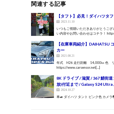
関連する記事
【タフト】必見！ダイハツタフトの
2023.11.10
いつもご視聴いただきありがとうござ
い内容やお問い合わせはコチラ！ https:/
【在庫車両紹介】DAIHATSU
カー
2021.08.21
年式 H26 走行距離 14,000㎞ 
https://www.carsensor.net[…]
8K ドライブ / 滋賀 / 36
放)付近まで / Galaxy S24 Ultra 
2024.10.27
車🚙 ダイハツ タント ピンク色 カメラ📷