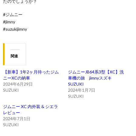
たのでしょうか？
#ジムニー
#jimny
#suzukijimny
関連
【新車】1年2ヶ月待ったジム
ジムニーJB64系3型【XC】洗
ニーXCの納車
車機の旅 jimnyスズキ
2024年6月29日
SUZUKI
SUZUKI
2024年1月7日
SUZUKI
ジムニー XC 内外装 & シエラ
レビュー
2024年7月1日
SUZUKI