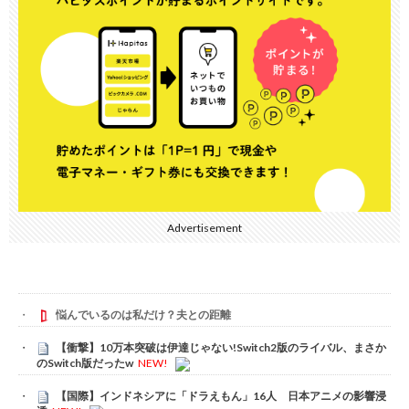
Advertisement
悩んでいるのは私だけ？夫との距離
【衝撃】10万本突破は伊達じゃない!Switch2版のライバル、まさか
のSwitch版だったw
NEW!
【国際】インドネシアに「ドラえもん」16人 日本アニメの影響浸