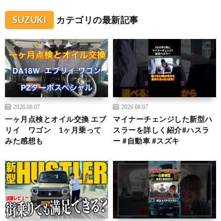
SUZUKI
カテゴリの最新記事
2026.08.07
2026.08.07
一ヶ月点検とオイル交換 エブ
マイナーチェンジした新型ハ
リイ ワゴン 1ヶ月乗って
スラーを詳しく紹介#ハスラ
みた感想も
ー #自動車 #スズキ