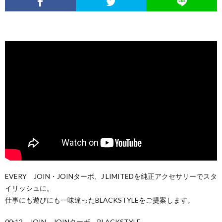
EVERY JOIN・JOINターボ、J LIMITEDを純正アクセサリーでスタ
イリッシュに。
仕事にも遊びにも一味違ったBLACKSTYLEをご提案します。
00:12 JOIN、JOINターボ BLACKSTYLE