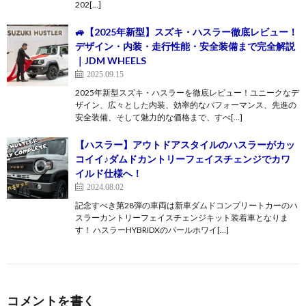
202[…]
🚙【2025年新型】スズキ・ハスラー徹底レビュー！
デザイン・内装・走行性能・安全装備まで完全解説
｜JDM WHEELS
2025.09.15
2025年新型スズキ・ハスラーを徹底レビュー！ユニークなデ
ザイン、広々とした内装、効率的なパフォーマンス、先進の
安全装備、そして魅力的な価格まで、すべ[…]
【ハスラー】アウトドアスタイルのハスラーがカッ
コイイ♪ダムドカントリーフェイスチェンジでカワ
イルド仕様へ！
2024.08.02
記念すべき第28弾の車両は新車ダムドコンプリートカーのハ
スラーカントリーフェイスチェンジキット装着車となりま
す！ ハスラーHYBRIDXのパールホワイ[…]
コメントを書く