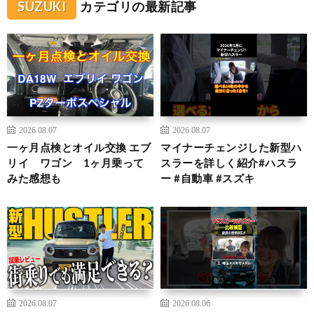
SUZUKI
カテゴリの最新記事
2026.08.07
2026.08.07
一ヶ月点検とオイル交換 エブ
マイナーチェンジした新型ハ
リイ ワゴン 1ヶ月乗って
スラーを詳しく紹介#ハスラ
みた感想も
ー #自動車 #スズキ
2026.08.07
2026.08.06