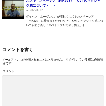
スズキ スペーシア（MK32S） CVTのギクシャ
ク感について・・・
2025.09.07
ダイハツ ムーヴのCVTが壊れてスズキのスペーシア
（MK32S）に乗り換えたのですが、CVTのギクシャク感につ
いて説明があり「CVTトラブルで乗り換え[…]
コメントを書く
※
が付いている欄は必須項
メールアドレスが公開されることはありません。
目です
コメント