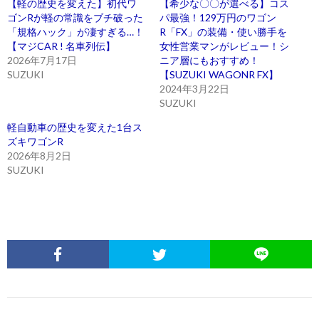
【軽の歴史を変えた】初代ワ
【希少な〇〇が選べる】コス
ゴンRが軽の常識をブチ破った
パ最強！129万円のワゴン
「規格ハック」が凄すぎる…！
R「FX」の装備・使い勝手を
【マジCAR ! 名車列伝】
女性営業マンがレビュー！シ
2026年7月17日
ニア層にもおすすめ！
SUZUKI
【SUZUKI WAGONR FX】
2024年3月22日
SUZUKI
軽自動車の歴史を変えた1台ス
ズキワゴンR
2026年8月2日
SUZUKI