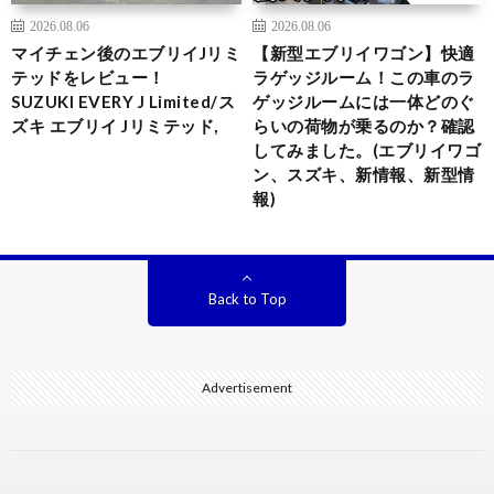
2026.08.06
2026.08.06
マイチェン後のエブリイJリミ
【新型エブリイワゴン】快適
テッドをレビュー！
ラゲッジルーム！この車のラ
SUZUKI EVERY J Limited/ス
ゲッジルームには一体どのぐ
ズキ エブリイ Jリミテッド,
らいの荷物が乗るのか？確認
してみました。(エブリイワゴ
ン、スズキ、新情報、新型情
報)
Back to Top
Advertisement