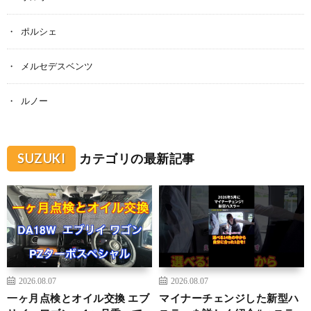
ポルシェ
メルセデスベンツ
ルノー
SUZUKI
カテゴリの最新記事
2026.08.07
2026.08.07
一ヶ月点検とオイル交換 エブ
マイナーチェンジした新型ハ