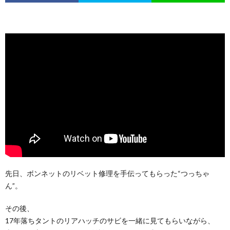
先日、ボンネットのリベット修理を手伝ってもらった“つっちゃ
ん”。
その後、
17年落ちタントのリアハッチのサビを一緒に見てもらいながら、