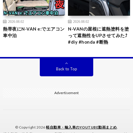
2026.08.02
2026.08.02
熱帯夜にN-VAN e:でエアコン
N-VANの屋根に遮熱塗料を塗
車中泊
って遮熱性をUPさせてみた⤴️
#diy #honda #断熱
Back to Top
Advertisement
© Copyright 2026
軽自動車・輸入車のYOUTUBE動画まとめ
.