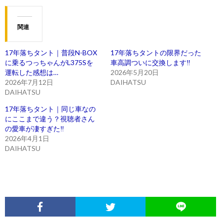
関連
17年落ちタント｜普段N-BOX
17年落ちタントの限界だった
に乗るつっちゃんがL375Sを
車高調ついに交換します‼️
運転した感想は…
2026年5月20日
2026年7月12日
DAIHATSU
DAIHATSU
17年落ちタント｜同じ車なの
にここまで違う？視聴者さん
の愛車が凄すぎた‼️
2026年4月1日
DAIHATSU