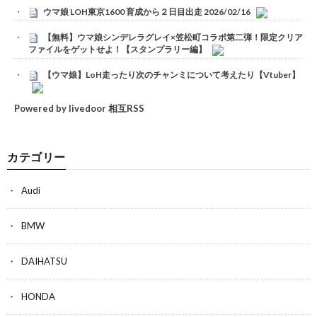
ウマ娘 LOH東京1600 育成から２日目出走 2026/02/16
【無料】ウマ娘シンデレラグレイ×笠松町コラボ第二弾！限定クリア
ファイルをゲットせよ！【スタンプラリー編】
【ウマ娘】LoH走ったり次のチャンミについて考えたり【Vtuber】
Powered by livedoor 相互RSS
カテゴリー
Audi
BMW
DAIHATSU
HONDA