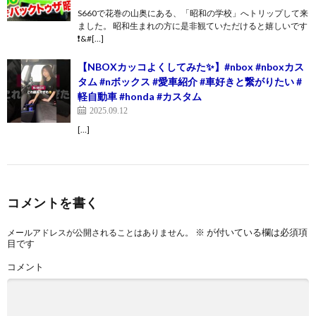
S660で花巻の山奥にある、「昭和の学校」へトリップして来
ました。 昭和生まれの方に是非観ていただけると嬉しいです
❗️&#[…]
【NBOXカッコよくしてみた✨】#nbox #nboxカス
タム #nボックス #愛車紹介 #車好きと繋がりたい #
軽自動車 #honda #カスタム
2025.09.12
[…]
コメントを書く
※
が付いている欄は必須項
メールアドレスが公開されることはありません。
目です
コメント