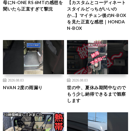
母にN-ONE RS 6MTの感想を
【カスタムとコーディネート
聞いたら正直すぎて撃沈
スタイルどっちがいいの
か…】マイチェン後のN-BOX
を見た正直な感想｜HONDA
N-BOX
2026.08.03
2026.08.03
NVAN 2度の雨漏り
世の中、夏休み期間中なので
もう少し納得できるまで観察
します