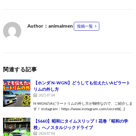
Author：animalmen
投稿一覧
関連する記事
【ホンダ N-WGN】どうしても伝えたいAピラート
リムの外し方
2025.07.04
N-WGNのAピラートリムの外し方が独特なので、ご紹介しま
す！ Instagram：https://www.instagram.com/secretb[…]
【S660】昭和にタイムスリップ！花巻「昭和の学
校」へノスタルジックドライブ
2026.07.04