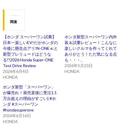
関連
【ホンダ スーパーワン試乗】
ホンダ新型スーパーワン内外
日本一楽しいEV!だがホンダの
装＆試乗レビュー！こんなに
今後に懸念点アリ!N-ONE e:と
楽しいクルマを作ってくれて
新型プレリュードはどうな
ありがとう！ただ気になる点
る!?2026 Honda Super-ONE
も・・・。
Test Drive Review
2026年5月23日
2026年6月4日
HONDA
HONDA
ホンダ新型「スーパーワン」
が爆売れ！発売直後に受注1.1
万台超えの理由がすごい| #ホ
ンダ #スーパーワン
#hondasuperone
2026年6月16日
HONDA