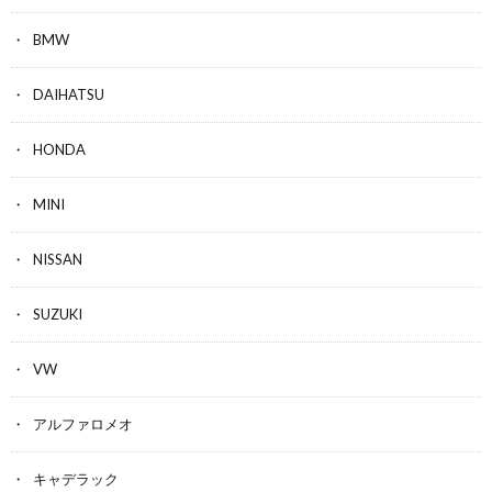
BMW
DAIHATSU
HONDA
MINI
NISSAN
SUZUKI
VW
アルファロメオ
キャデラック