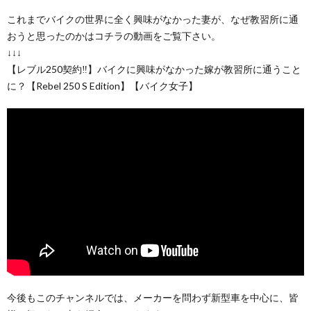
これまでバイクの世界に全く興味がなかった妻が、なぜ教習所に通
おうと思ったのかはコチラの動画をご覧下さい。
↓↓↓
【レブル250契約‼】バイクに興味がなかった嫁が教習所に通うこと
に？【Rebel 250 S Edition】【バイク女子】
今後もこのチャンネルでは、メーカーを問わず新型車を中心に、皆