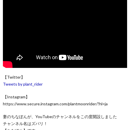
【Twitter】
Tweets by plant_rider
【Instagram】
https://www.secure.instagram.com/plantmoonrider/?hl=ja
妻のちなぽんが、YouTubeのチャンネルをこの度開設しました
チャンネル名はズバリ！