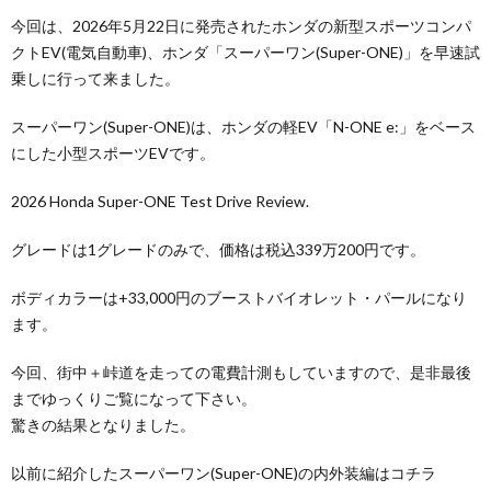
今回は、2026年5月22日に発売されたホンダの新型スポーツコンパ
クトEV(電気自動車)、ホンダ「スーパーワン(Super-ONE)」を早速試
乗しに行って来ました。
スーパーワン(Super-ONE)は、ホンダの軽EV「N-ONE e:」をベース
にした小型スポーツEVです。
2026 Honda Super-ONE Test Drive Review.
グレードは1グレードのみで、価格は税込339万200円です。
ボディカラーは+33,000円のブーストバイオレット・パールになり
ます。
今回、街中＋峠道を走っての電費計測もしていますので、是非最後
までゆっくりご覧になって下さい。
驚きの結果となりました。
以前に紹介したスーパーワン(Super-ONE)の内外装編はコチラ