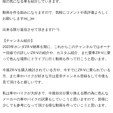
様の気になる車を紹介していきます。
動画を作る励みになりますので、気軽にコメントや高評価よろしく
お願いしますm(__)m
出来る限り返信させて頂きます(^-^)
【チャンネル紹介】
2023年ホンダZR-V納車を期に、これからこのチャンネルではオーナ
ー目線での詳しいZR-Vの紹介や、カスタム紹介、また愛車ZR-Vに乗
って色んな場所にドライブに行く動画も作って行こうと思います。
今後ZR-Vを購入検討されている方や、今すでにZR-Vに乗られている
方、また車やバイクが好きな方は是非チャンネル登録をして今後も
見て頂けると嬉しいです。
私は車やバイクが大好きで、今後自分が乗り換える際の為に色んな
メーカーの車やバイクの試乗もしていこうと思いますので、皆様に
少しでも参考になって頂ける様な動画を作っていこうと思います。