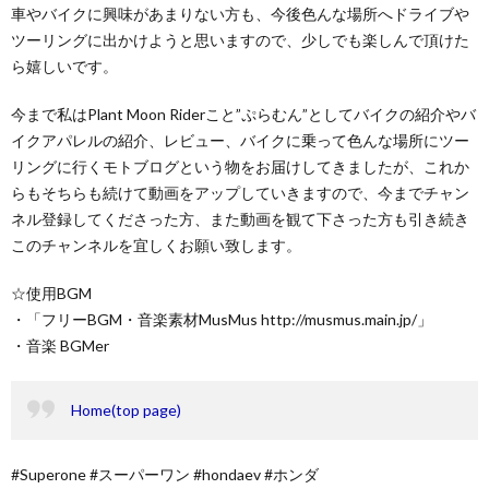
車やバイクに興味があまりない方も、今後色んな場所へドライブや
ツーリングに出かけようと思いますので、少しでも楽しんで頂けた
ら嬉しいです。
今まで私はPlant Moon Riderこと”ぷらむん”としてバイクの紹介やバ
イクアパレルの紹介、レビュー、バイクに乗って色んな場所にツー
リングに行くモトブログという物をお届けしてきましたが、これか
らもそちらも続けて動画をアップしていきますので、今までチャン
ネル登録してくださった方、また動画を観て下さった方も引き続き
このチャンネルを宜しくお願い致します。
☆使用BGM
・「フリーBGM・音楽素材MusMus http://musmus.main.jp/」
・音楽 BGMer
Home(top page)
#Superone #スーパーワン #hondaev #ホンダ