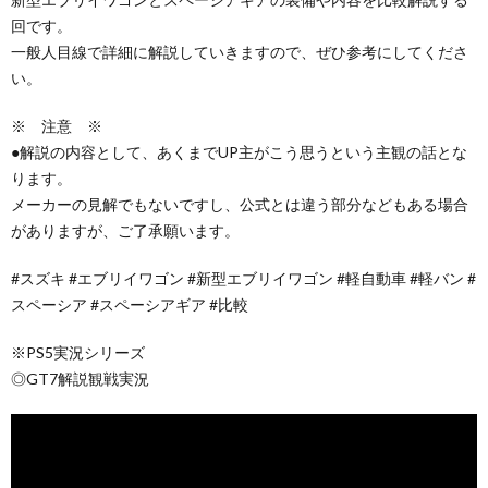
回です。
一般人目線で詳細に解説していきますので、ぜひ参考にしてくださ
い。
※ 注意 ※
●解説の内容として、あくまでUP主がこう思うという主観の話とな
ります。
メーカーの見解でもないですし、公式とは違う部分などもある場合
がありますが、ご了承願います。
#スズキ #エブリイワゴン #新型エブリイワゴン #軽自動車 #軽バン #
スペーシア #スペーシアギア #比較
※PS5実況シリーズ
◎GT7解説観戦実況