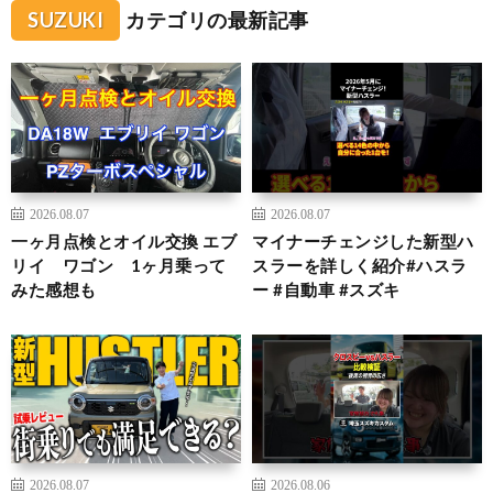
SUZUKI
カテゴリの最新記事
2026.08.07
2026.08.07
一ヶ月点検とオイル交換 エブ
マイナーチェンジした新型ハ
リイ ワゴン 1ヶ月乗って
スラーを詳しく紹介#ハスラ
みた感想も
ー #自動車 #スズキ
2026.08.07
2026.08.06