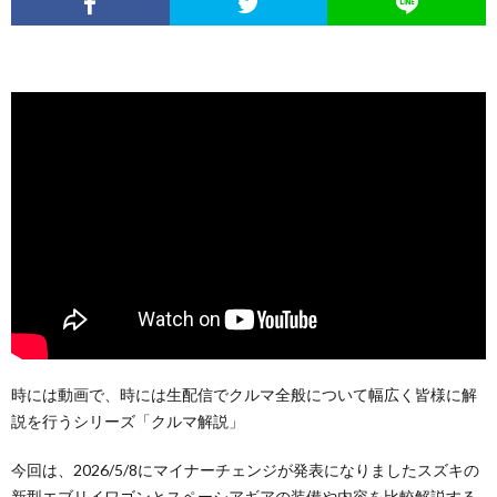
時には動画で、時には生配信でクルマ全般について幅広く皆様に解
説を行うシリーズ「クルマ解説」
今回は、2026/5/8にマイナーチェンジが発表になりましたスズキの
新型エブリイワゴンとスペーシアギアの装備や内容を比較解説する