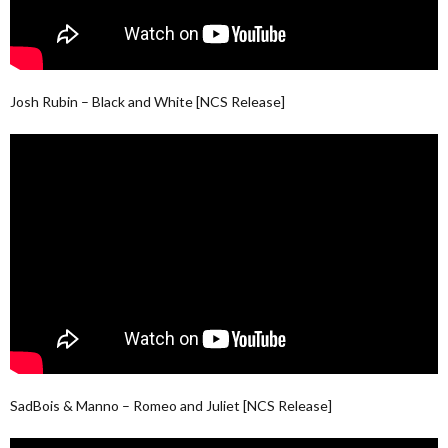
Josh Rubin – Black and White [NCS Release]
SadBois & Manno – Romeo and Juliet [NCS Release]