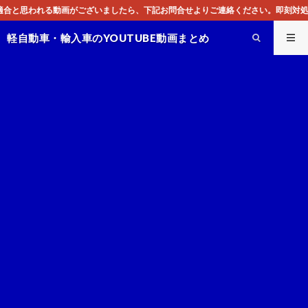
よりご連絡ください。即刻対処させて頂きます。なお、同サイトはGoogleアド
軽自動車・輸入車のYOUTUBE動画まとめ