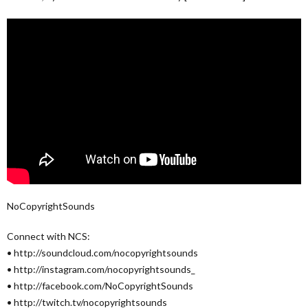
NoCopyrightSounds
Connect with NCS:
• http://soundcloud.com/nocopyrightsounds
• http://instagram.com/nocopyrightsounds_
• http://facebook.com/NoCopyrightSounds
• http://twitch.tv/nocopyrightsounds