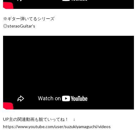
※ギター弾いてるシリーズ
◎steraoGuitar’s
UP主の関連動画も観ていってね！ ↓
https://www.youtube.com/user/suzukiyamaguchi/videos