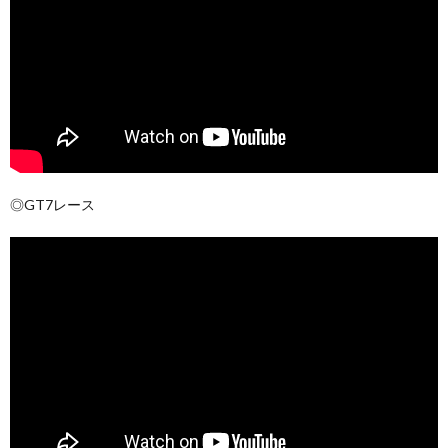
◎GT7レース