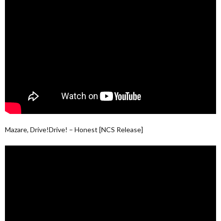
Mazare, Drive!Drive! – Honest [NCS Release]