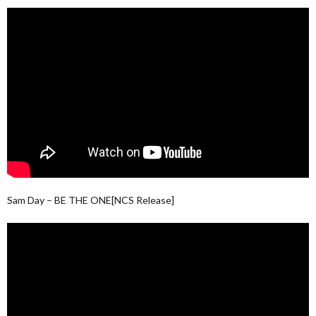
Sam Day – BE THE ONE[NCS Release]