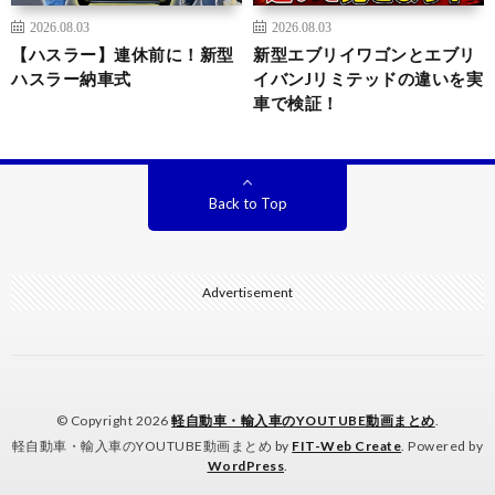
2026.08.03
2026.08.03
【ハスラー】連休前に！新型
新型エブリイワゴンとエブリ
ハスラー納車式
イバンJリミテッドの違いを実
車で検証！
Back to Top
Advertisement
© Copyright 2026
軽自動車・輸入車のYOUTUBE動画まとめ
.
軽自動車・輸入車のYOUTUBE動画まとめ by
FIT-Web Create
. Powered by
WordPress
.