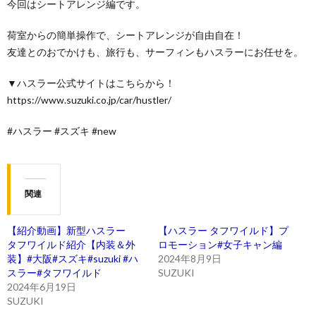
今回はシートアレンジ編です。
荷室からの簡単操作で、シートアレンジが自由自在！
友達とのおでかけも、旅行も、サーフィンもハスラーにお任せを。
▼ハスラー公式サイトはこちらから！
https://www.suzuki.co.jp/car/hustler/
#ハスラー #スズキ #new
関連
【紹介動画】新型ハスラー
【ハスラー タフワイルド】プ
タフワイルド紹介【内装＆外
ロモーション#女子キャン編
装】#大阪#スズキ#suzuki #ハ
2024年8月9日
スラー#タフワイルド
SUZUKI
2024年6月19日
SUZUKI