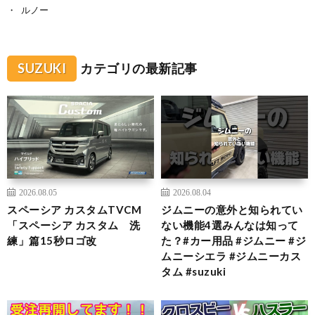
ルノー
SUZUKI
カテゴリの最新記事
2026.08.05
2026.08.04
スペーシア カスタムTVCM
ジムニーの意外と知られてい
「スペーシア カスタム 洗
ない機能4選みんなは知って
練」篇15秒ロゴ改
た？#カー用品 #ジムニー #ジ
ムニーシエラ #ジムニーカス
タム #suzuki