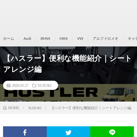
ホーム
Audi
BMW
MINI
VW
アルファロメオ
キャ
【ハスラー】便利な機能紹介｜シート
アレンジ編
2026.05.27
SUZUKI
SUZUKI
【ハスラー】便利な機能紹介｜シートアレンジ編
HOME