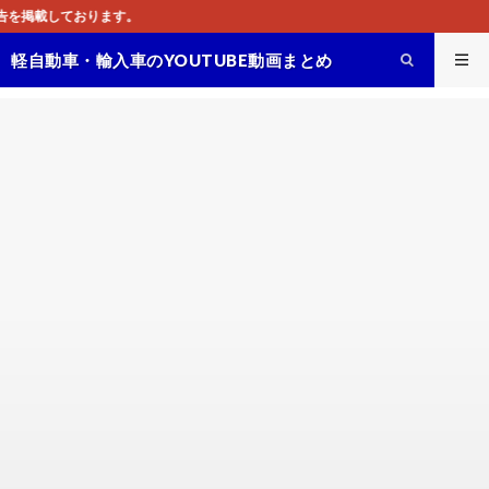
この
軽自動車・輸入車のYOUTUBE動画まとめ