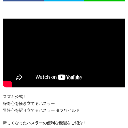
スズキ公式！
好奇心を掻き立てるハスラー
冒険心を駆り立てるハスラー タフワイルド
新しくなったハスラーの便利な機能をご紹介！