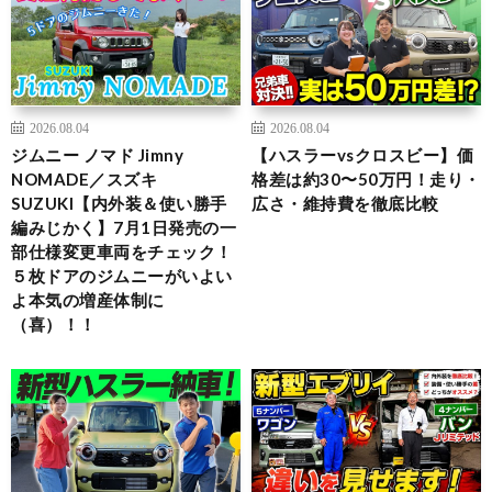
2026.08.04
2026.08.04
ジムニー ノマド Jimny
【ハスラーvsクロスビー】価
NOMADE／スズキ
格差は約30〜50万円！走り・
SUZUKI【内外装＆使い勝手
広さ・維持費を徹底比較
編みじかく】7月1日発売の一
部仕様変更車両をチェック！
５枚ドアのジムニーがいよい
よ本気の増産体制に
（喜）！！