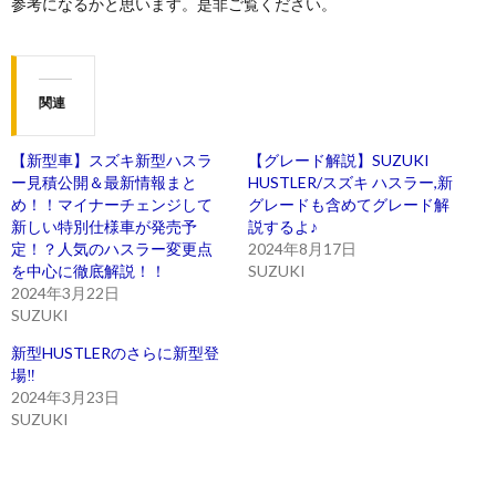
参考になるかと思います。是非ご覧ください。
関連
【新型車】スズキ新型ハスラ
【グレード解説】SUZUKI
ー見積公開＆最新情報まと
HUSTLER/スズキ ハスラー,新
め！！マイナーチェンジして
グレードも含めてグレード解
新しい特別仕様車が発売予
説するよ♪
定！？人気のハスラー変更点
2024年8月17日
を中心に徹底解説！！
SUZUKI
2024年3月22日
SUZUKI
新型HUSTLERのさらに新型登
場‼
2024年3月23日
SUZUKI