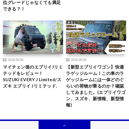
位グレードじゃなくても満足
できる？！
2026.08.06
2026.08.06
マイチェン後のエブリイJリミ
【新型エブリイワゴン】快適
テッドをレビュー！
ラゲッジルーム！この車のラ
SUZUKI EVERY J Limited/ス
ゲッジルームには一体どのぐ
ズキ エブリイ Jリミテッド,
らいの荷物が乗るのか？確認
してみました。(エブリイワゴ
ン、スズキ、新情報、新型情
報)