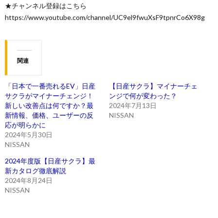
★チャンネル登録はこちら
https://www.youtube.com/channel/UC9el9fwuXsF9tpnrCo6X98g
関連
「日本で一番売れるEV」日産
【日産サクラ】マイナーチェ
サクラがマイナーチェンジ！
ンジで何が変わった？
新しい改善点は何ですか？最
2024年7月13日
新情報、価格、ユーザーの反
NISSAN
応が明らかに
2024年5月30日
NISSAN
2024年度版【日産サクラ】最
新カタログ徹底解説
2024年8月24日
NISSAN