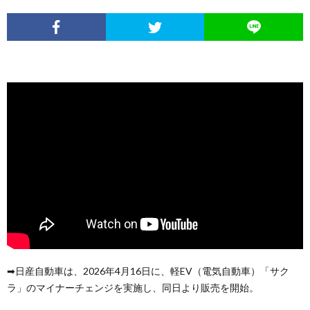
➡︎日産自動車は、2026年4月16日に、軽EV（電気自動車）「サク
ラ」のマイナーチェンジを実施し、同日より販売を開始。