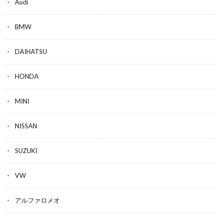
Audi
BMW
DAIHATSU
HONDA
MINI
NISSAN
SUZUKI
VW
アルファロメオ