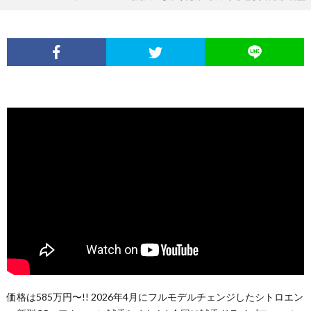
価格は585万円〜!! 2026年4月にフルモデルチェンジしたシトロエン