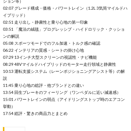
ション等）
02:07 グレード構成・価格・パワートレイン（1.2L 3気筒マイルドハ
イブリッド）
02:51 走り出し・静粛性と乗り心地の第一印象
03:51 「魔法の絨毯」プログレッシブ・ハイドロリック・クッショ
ンの解説
05:08 スポーツモードでのフル加速・トルク感の確認
06:22 インテリアの質感・シートの掛け心地
07:29 13インチ大型スクリーンの視認性・ナビ機能
08:29 48Vマイルドハイブリッドのモーター走行領域と静粛性
10:13 運転支援システム（レーンポジショニングアシスト等）の解
説
11:45 乗り心地の総評・他ブランドとの違い
13:54 回生ブレーキのフィーリング（ワンペダルに近い減速感）
15:01 パワートレインの弱点（アイドリングストップ時のエアコン
挙動）
17:54 総評・驚きの商品力とまとめ