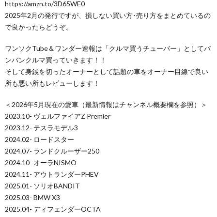
https://amzn.to/3D65WE0
2025年2月の発行ですが、損しない買い方･売り方をまとめているの
で良かったらどうぞ。
ワンソクTube＆ワンダー速報は「クルマ買うチューバー」としてバ
ンバンクルマ買っていきます！！
そして身銭を切ったオーナーとして話題の車をオーナー目線で良い
所も悪い所もレビューします！
＜2026年5月現在の愛車（最新情報はチャンネル概要欄を参照）＞
2023.10- ヴェルファイアZ Premier
2023.12- テスラモデル3
2024.02- ロードスター
2024.07- ランドクルーザー250
2024.10- オーラNISMO
2024.11- アウトランダーPHEV
2025.01- ソリオBANDIT
2025.03- BMW X3
2025.04- ディフェンダーOCTA