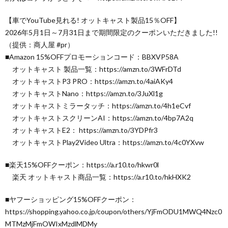
【車でYouTube見れる! オットキャスト製品15％OFF】
2026年5月1日～7月31日まで期間限定のクーポンいただきました!!
（提供：商人屋 #pr）
■Amazon 15%OFFプロモーションコード：BBXVP58A
オットキャスト 製品一覧：https://amzn.to/3WFrDTd
オットキャストP3 PRO：https://amzn.to/4aiAKy4
オットキャストNano：https://amzn.to/3JuXl1g
オットキャストミラータッチ：https://amzn.to/4h1eCvf
オットキャストスクリーンAI：https://amzn.to/4bp7A2q
オットキャストE2： https://amzn.to/3YDPfr3
オットキャストPlay2Video Ultra：https://amzn.to/4c0YXvw
■楽天15%OFFクーポン：https://a.r10.to/hkwr0l
楽天 オットキャスト商品一覧：https://a.r10.to/hkHXK2
■ヤフーショッピング15%OFFクーポン：
https://shopping.yahoo.co.jp/coupon/others/YjFmODU1MWQ4Nzc0
MTMzMjFmOWIxMzdlMDMy