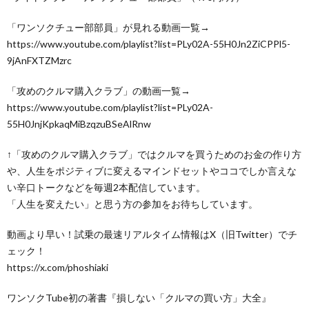
「ワンソクチュー部部員」が見れる動画一覧→
https://www.youtube.com/playlist?list=PLy02A-55H0Jn2ZiCPPl5-
9jAnFXTZMzrc
「攻めのクルマ購入クラブ」の動画一覧→
https://www.youtube.com/playlist?list=PLy02A-
55H0JnjKpkaqMiBzqzuBSeAlRnw
↑「攻めのクルマ購入クラブ」ではクルマを買うためのお金の作り方
や、人生をポジティブに変えるマインドセットやココでしか言えな
い辛口トークなどを毎週2本配信しています。
「人生を変えたい」と思う方の参加をお待ちしています。
動画より早い！試乗の最速リアルタイム情報はX（旧Twitter）でチ
ェック！
https://x.com/phoshiaki
ワンソクTube初の著書『損しない「クルマの買い方」大全』