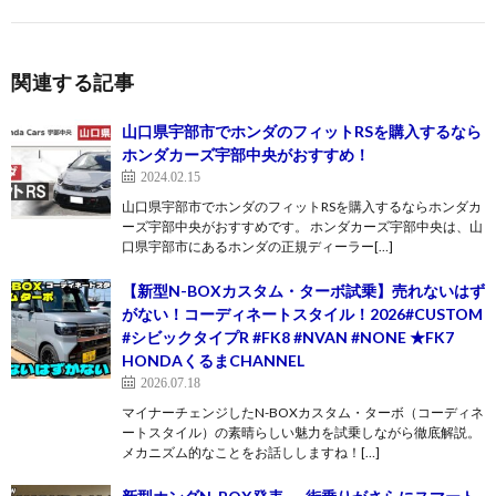
関連する記事
山口県宇部市でホンダのフィットRSを購入するなら
ホンダカーズ宇部中央がおすすめ！
2024.02.15
山口県宇部市でホンダのフィットRSを購入するならホンダカ
ーズ宇部中央がおすすめです。 ホンダカーズ宇部中央は、山
口県宇部市にあるホンダの正規ディーラー[…]
【新型N-BOXカスタム・ターボ試乗】売れないはず
がない！コーディネートスタイル！2026#CUSTOM
#シビックタイプR #FK8 #NVAN #NONE ★FK7
HONDAくるまCHANNEL
2026.07.18
マイナーチェンジしたN-BOXカスタム・ターボ（コーディネ
ートスタイル）の素晴らしい魅力を試乗しながら徹底解説。
メカニズム的なことをお話ししますね！[…]