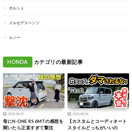
ポルシェ
メルセデスベンツ
ルノー
HONDA
カテゴリの最新記事
2026.08.05
2026.08.04
母にN-ONE RS 6MTの感想を
【カスタムとコーディネート
聞いたら正直すぎて撃沈
スタイルどっちがいいの