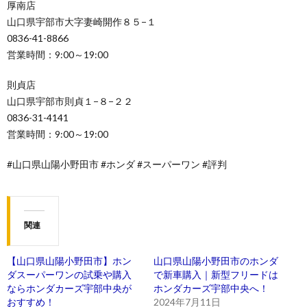
厚南店
山口県宇部市大字妻崎開作８５−１
0836-41-8866
営業時間：9:00～19:00
則貞店
山口県宇部市則貞１−８−２２
0836-31-4141
営業時間：9:00～19:00
#山口県山陽小野田市 #ホンダ #スーパーワン #評判
関連
【山口県山陽小野田市】ホン
山口県山陽小野田市のホンダ
ダスーパーワンの試乗や購入
で新車購入｜新型フリードは
ならホンダカーズ宇部中央が
ホンダカーズ宇部中央へ！
おすすめ！
2024年7月11日