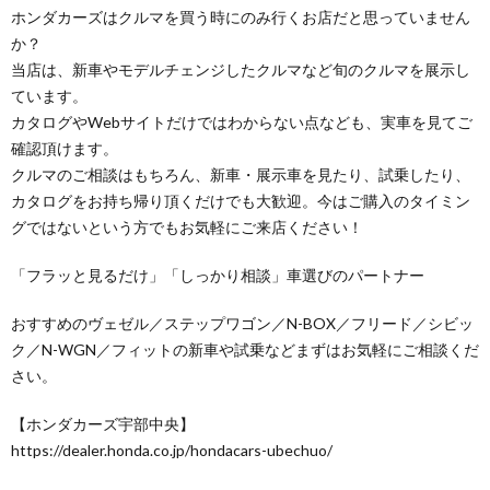
ホンダカーズはクルマを買う時にのみ行くお店だと思っていません
か？
当店は、新車やモデルチェンジしたクルマなど旬のクルマを展示し
ています。
カタログやWebサイトだけではわからない点なども、実車を見てご
確認頂けます。
クルマのご相談はもちろん、新車・展示車を見たり、試乗したり、
カタログをお持ち帰り頂くだけでも大歓迎。今はご購入のタイミン
グではないという方でもお気軽にご来店ください！
「フラッと見るだけ」「しっかり相談」車選びのパートナー
おすすめのヴェゼル／ステップワゴン／N-BOX／フリード／シビッ
ク／N-WGN／フィットの新車や試乗などまずはお気軽にご相談くだ
さい。
【ホンダカーズ宇部中央】
https://dealer.honda.co.jp/hondacars-ubechuo/