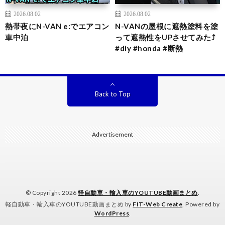
2026.08.02
2026.08.02
熱帯夜にN-VAN e:でエアコン
N-VANの屋根に遮熱塗料を塗
車中泊
って遮熱性をUPさせてみた⤴️
#diy #honda #断熱
Back to Top
Advertisement
© Copyright 2026
軽自動車・輸入車のYOUTUBE動画まとめ
.
軽自動車・輸入車のYOUTUBE動画まとめ by
FIT-Web Create
. Powered by
WordPress
.