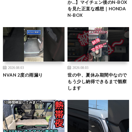
か…】マイチェン後のN-BOX
を見た正直な感想｜HONDA
N-BOX
2026.08.03
2026.08.03
NVAN 2度の雨漏り
世の中、夏休み期間中なので
もう少し納得できるまで観察
します