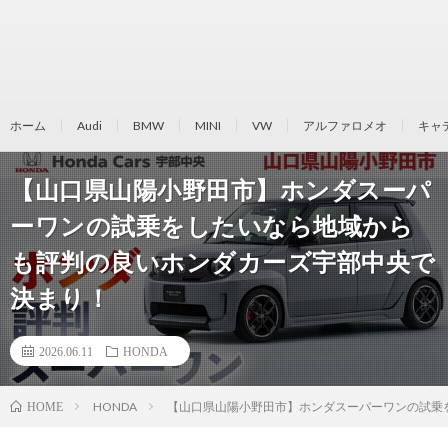
ホーム
Audi
BMW
MINI
VW
アルファロメオ
キャ
【山口県山陽小野田市】ホンダスーパ
ーワンの試乗をしたいなら地域から
も評判の良いホンダカーズ宇部中央で
決まり！
2026.06.11
HONDA
HONDA
【山口県山陽小野田市】ホンダスーパーワンの試乗
HOME