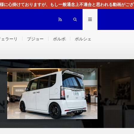
る様に心掛けておりますが、もし一般通念上不適合と思われる動画がござ
センスによる広告を掲載しております。
フェラーリ
プジョー
ボルボ
ポルシェ