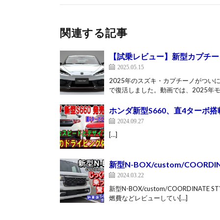
関連する記事
【試乗レビュー】新型カプチー
2025.05.15
2025年のスズキ・カプチーノがつ
で復活しました。動画では、2025年モ
ホンダ新型S660、直4ター
2024.09.27
[…]
新型N-BOX/custom/COOR
2024.03.22
新型N-BOX/custom/COORDIN
燃費などレビューしてい[…]