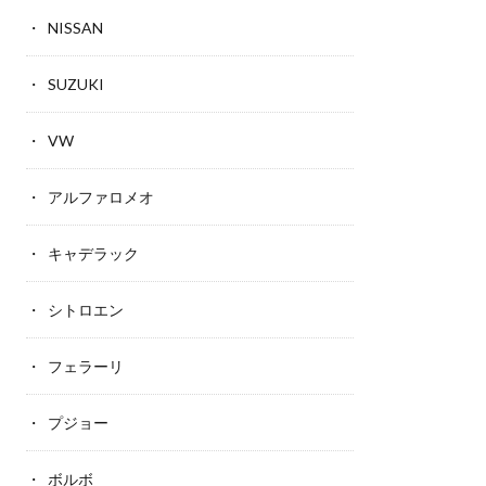
NISSAN
SUZUKI
VW
アルファロメオ
キャデラック
シトロエン
フェラーリ
プジョー
ボルボ