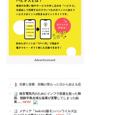
Advertisement
先輩と後輩、距離が変わった日から始まる恋
格安電気代のためにインフラ投資を怠った韓
国、朝鮮半島全域を猛暑が直撃してしまった結
果……
NEW!
メディア「Switch2版モンハンワイルズは