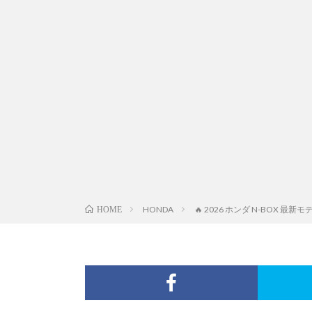
HONDA
🔥 2026 ホンダ N-BOX
HOME