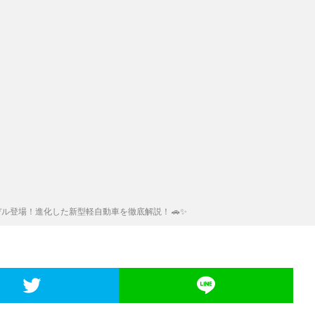
 最新モデル登場！進化した新型軽自動車を徹底解説！ 🚗✨