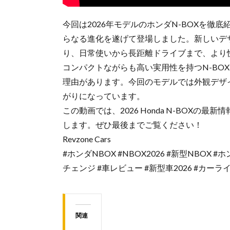
今回は2026年モデルのホンダN-BOXを徹
らなる進化を遂げて登場しました。新しいデ
り、日常使いから長距離ドライブまで、より
コンパクトながらも高い実用性を持つN-BO
理由があります。今回のモデルでは外観デザ
がりになっています。
この動画では、2026 Honda N-BOX
します。ぜひ最後までご覧ください！
Revzone Cars
#ホンダNBOX #NBOX2026 #新型NBOX #
チェンジ #車レビュー #新型車2026 #カーライフ #自動
関連