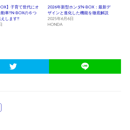
N-BOX】子育て世代にオ
2026年新型ホンダN-BOX：最新デ
動車‼N-BOXの６つ
ザインと進化した機能を徹底解説
えします‼
2025年6月6日
日
HONDA