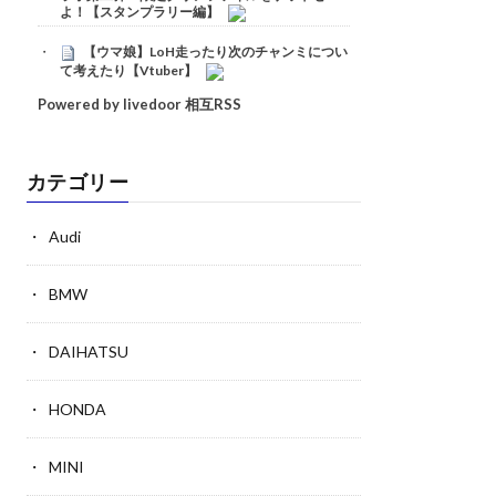
よ！【スタンプラリー編】
【ウマ娘】LoH走ったり次のチャンミについ
て考えたり【Vtuber】
Powered by livedoor 相互RSS
カテゴリー
Audi
BMW
DAIHATSU
HONDA
MINI