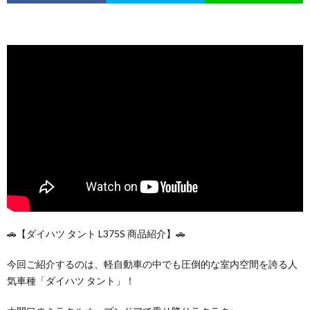
🚗【ダイハツ タント L375S 商品紹介】🚗
今回ご紹介するのは、軽自動車の中でも圧倒的な室内空間を誇る人
気車種「ダイハツ タント」！