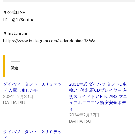
▼公式LINE
ID：@178nufuc
▼Instagram
https://www.instagram.com/carlandehime3356/
関連
ダイハツ タント Xリミテッ
2011年式 ダイハツ タントL 車
ド 入庫しました✨
検2年付 純正CDプレイヤー 左
2024年8月23日
側スライドドア ETC ABS マニ
DAIHATSU
ュアルエアコン 衝突安全ボデ
ィ
2024年2月27日
DAIHATSU
ダイハツ タント Xリミテッ
ド