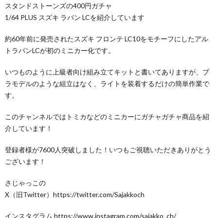
スタンドストーンズの400円ガチャ
1/64 PLUS スズキ ラパン LCを紹介しています
約60年前に発売されたスズキ フロンテ LC10をモチーフにしたアル
トラパンLCが初のミニカー化です。
いつものように上級者向け組み立てキットと書いてありますが、プ
ラモデルのような組立はなく、ライトを装着するだけの簡単作業で
す。
このチャンネルではトミカなどのミニカーにガチャガチャ商品を紹
介しています！
登録者様が7600人突破しました！いつもご視聴いただきありがとう
ございます！
さじゃっこの
X（旧Twitter）https://twitter.com/Sajakkoch
インスタグラム https://www.instagram.com/sajakko_ch/