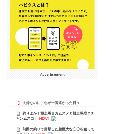
Advertisement
夫婦なのに、心が一番遠かった日々
釣りよか！競走馬ヨカムスメと競走馬鹿？チ
ャンムスコ！
NEW!
前回の釣りで目撃した超巨大な〇〇を狙って