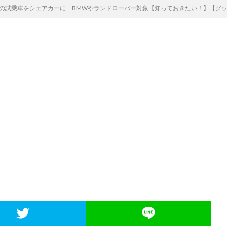
試乗車をシェアカーに BMWやランドローバー対象【知っておきたい！】【グッド！モ