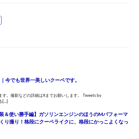
インプレ｜今でも世界一美しいクーペです。
。撮影などの詳細はXまでお願いします。 Tweets by
[…]
MW【内外装＆使い勝手編】ガソリンエンジンのほうのMパフォーマ
くり撮り！格段にクーペライクに、格段にかっこよくなっ