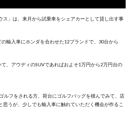
ウス」は、来月から試乗車をシェアカーとして貸し出す事
の輸入車にホンダを合わせた12ブランドで、30台から
て、アウディのSUVであればおよそ1万円から2万円台の
ばゴルフをされる方、荷台にゴルフバッグを積んでみて、店
と思うが、少しでも輸入車に触れていただく機会が作るこ