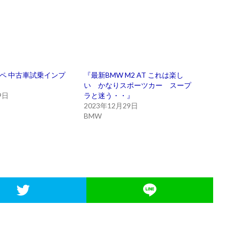
クーペ 中古車試乗インプ
『最新BMW M2 AT これは楽し
い かなりスポーツカー スープ
9日
ラと迷う・・』
2023年12月29日
BMW