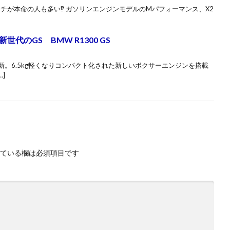
ッチが本命の人も多い⁉ ガソリンエンジンモデルのMパフォーマンス、X2
代のGS BMW R1300 GS
新。6.5kg軽くなりコンパクト化された新しいボクサーエンジンを搭載
…]
ている欄は必須項目です