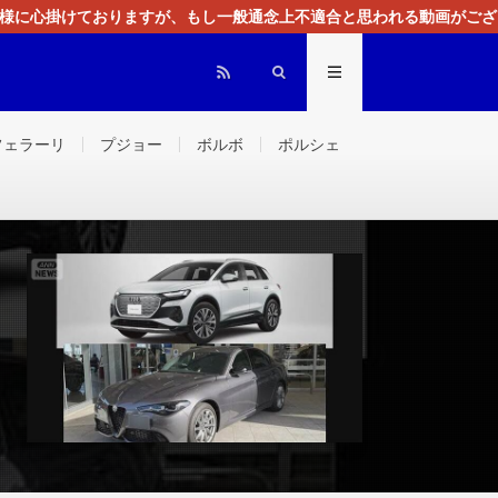
る様に心掛けておりますが、もし一般通念上不適合と思われる動画がござ
センスによる広告を掲載しております。
フェラーリ
プジョー
ボルボ
ポルシェ