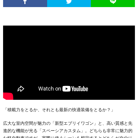
「積載力をとるか、それとも最新の快適装備をとるか？」
広大な室内空間が魅力の「新型エブリイワゴン」と、高い質感と先
進的な機能が光る「スペーシアカスタム」。どちらも非常に魅力的
な軽自動車ですが、実際に使うシーンを想定するとどちらが自分に