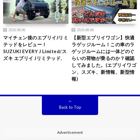
2026.08.06
2026.08.06
マイチェン後のエブリイJリミ
【新型エブリイワゴン】快適
テッドをレビュー！
ラゲッジルーム！この車のラ
SUZUKI EVERY J Limited/ス
ゲッジルームには一体どのぐ
ズキ エブリイ Jリミテッド,
らいの荷物が乗るのか？確認
してみました。(エブリイワゴ
ン、スズキ、新情報、新型情
報)
Back to Top
Advertisement