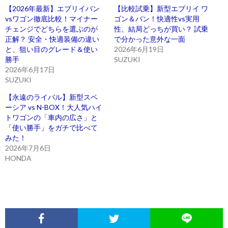
【2026年最新】エブリイバン
【比較試乗】新型エブリイ ワ
vsワゴン徹底比較！マイナー
ゴン＆バン！快適性vs実用
チェンジでどちらを選ぶのが
性、結局どっちが買い？ 試乗
正解？ 安全・快適装備の違い
で分かった意外な一面
と、狙い目のグレード＆使い
2026年6月19日
勝手
SUZUKI
2026年6月17日
SUZUKI
【永遠のライバル】新型スペ
ーシア vs N-BOX！大人気ハイ
トワゴンの「車内の広さ」と
「使い勝手」をガチで比べて
みた！
2026年7月6日
HONDA