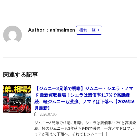
Author：animalmen
投稿一覧
関連する記事
【ジムニー3兄弟で明暗】ジムニー・シエラ・ノマ
ド 最新買取相場！シエラは残価率117%で高騰継
続、軽ジムニーも激強、ノマドは下落へ【2026年6
月最新】
2026.07.05
ジムニー3兄弟で相場に明暗。シエラは残価率117%と高騰継
続、軽のジムニーも3年落ち94%で激強、一方ノマドはプレ
ミアが消えて下落へ。それでもジムニー[…]