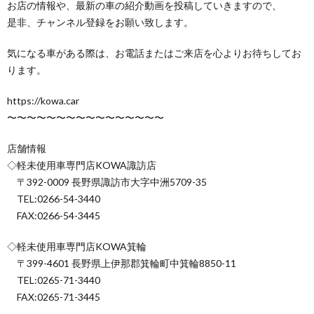
お店の情報や、最新の車の紹介動画を投稿していきますので、
是非、チャンネル登録をお願い致します。
気になる車がある際は、お電話またはご来店を心よりお待ちしてお
ります。
https://kowa.car
〜〜〜〜〜〜〜〜〜〜〜〜〜〜〜〜
店舗情報
◇軽未使用車専門店KOWA諏訪店
〒392-0009 長野県諏訪市大字中洲5709-35
TEL:0266-54-3440
FAX:0266-54-3445
◇軽未使用車専門店KOWA箕輪
〒399-4601 長野県上伊那郡箕輪町中箕輪8850-11
TEL:0265-71-3440
FAX:0265-71-3445