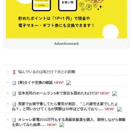
Advertisement
悩んでいるのは私だけ？夫との距離
[車]タイヤ交換の確認
NEW!
近本光司のホームラン1本で首位を固めたわけだが
NEW!
実家でお留守番してたら警官が来訪、「この家空き家でしたよ
ね？」と問いかけてくるが実際は30年ほど住んでおり……
NEW!
オシャレ家電の10万円もする高級炊飯器を購入、期待しながら御飯
を炊いてみた結果……
NEW!