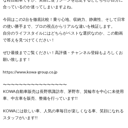
合っているのか迷ってしまいますよね。
今回はこの2台を徹底比較！乗り心地、収納力、静粛性、そして日常
の使い勝手まで、プロの視点からリアルな違いを検証します。
自分のライフスタイルにはどちらがベストな選択なのか、この動画
で答えを見つけてください！
ぜひ最後までご覧ください！高評価・チャンネル登録もよろしくお
願い致します！
https://www.kowa-group.co.jp
〜〜〜〜〜〜〜〜〜〜〜〜〜〜〜〜
KOWA自動車販売は長野県諏訪市、茅野市、箕輪市を中心に未使用
車、中古車を販売、整備を行っています!!
KOWAには欲しい車、人気の車毎日が楽しくなる車、笑顔になれる
スタッフがいます!!