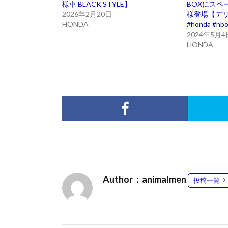
様車 BLACK STYLE】
BOXにスペ
2026年2月20日
様登場【デ
HONDA
#honda #nbox
2024年5月4
HONDA
Author：animalmen
投稿一覧