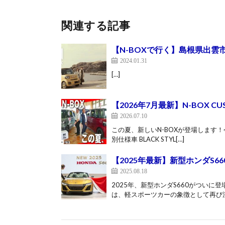
関連する記事
【N-BOXで行く】島根県出雲
2024.01.31
[…]
【2026年7月最新】N-BOX CU
2026.07.10
この夏、新しいN-BOXが登場します！今回
別仕様車 BLACK STYL[…]
【2025年最新】新型ホンダS
2025.08.18
2025年、新型ホンダS660がついに
は、軽スポーツカーの象徴として再び注