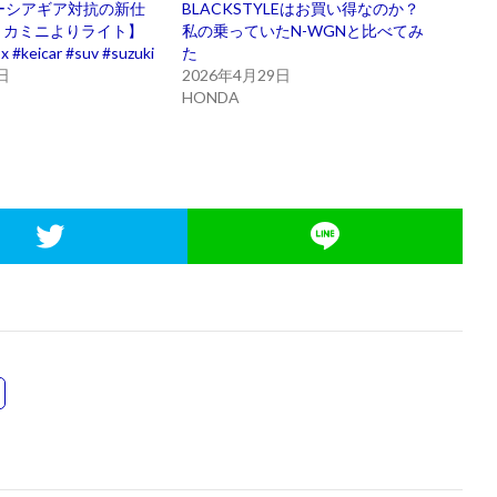
ーシアギア対抗の新仕
BLACKSTYLEはお買い得なのか？
リカミニよりライト】
私の乗っていたN-WGNと比べてみ
 #keicar #suv #suzuki
た
日
2026年4月29日
HONDA