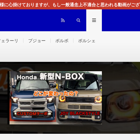
る様に心掛けておりますが、もし一般通念上不適合と思われる動画がござ
センスによる広告を掲載しております。
フェラーリ
プジョー
ボルボ
ポルシェ