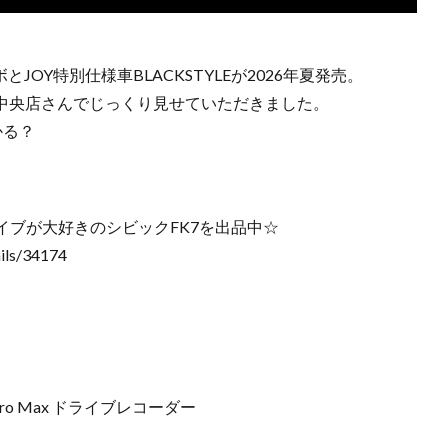
JOY特別仕様車BLACKSTYLEが2026年夏発売。
綾部中央店さんでじっくり見せていただきました。
かる？
ブが大好きのシビックFK7を出品中☆
ils/34174
Pro Max ドライブレコーダー