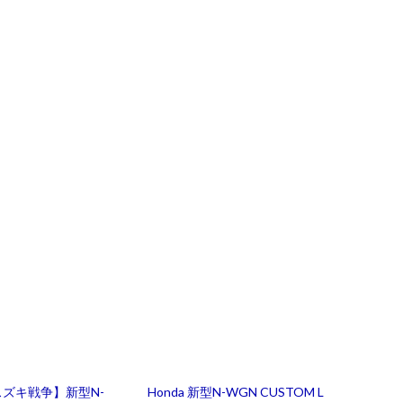
スズキ戦争】新型N-
Honda 新型N-WGN CUSTOM L