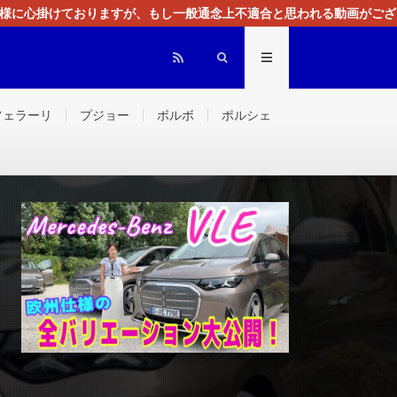
る様に心掛けておりますが、もし一般通念上不適合と思われる動画がござ
センスによる広告を掲載しております。
フェラーリ
プジョー
ボルボ
ポルシェ