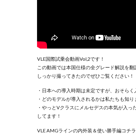
VLE国際試乗会動画Vol,2です！
この動画では本国仕様の全グレード解説を翻
しっかり撮ってきたのでぜひご覧ください！
・日本への導入時期は未定ですが、おそらく
・どのモデルが導入されるかは私たちも知り
・やっとVクラスにメルセデスの本気が入っ
してます！
VLE AMGラインの内外装＆使い勝手編コチラ