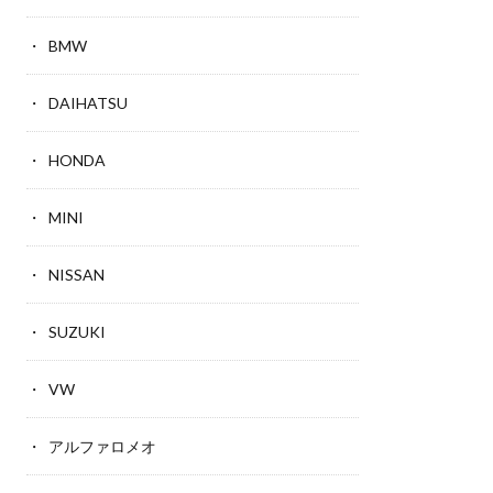
BMW
DAIHATSU
HONDA
MINI
NISSAN
SUZUKI
VW
アルファロメオ