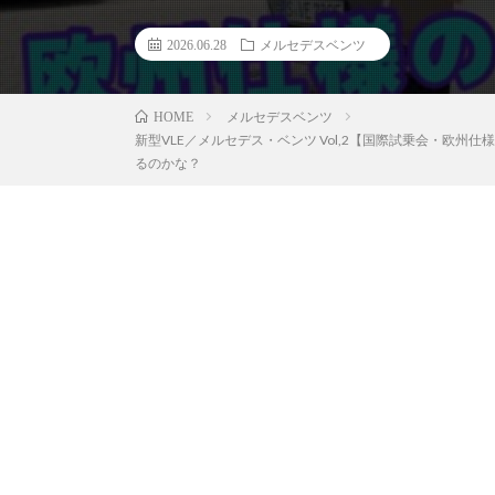
2026.06.28
メルセデスベンツ
メルセデスベンツ
HOME
新型VLE／メルセデス・ベンツ Vol,2【国際試乗会・
るのかな？