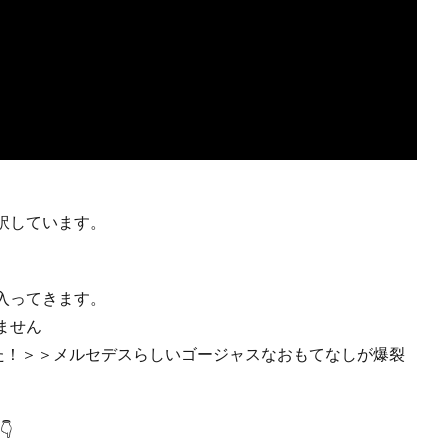
訳しています。
入ってきます。
ません
た！＞＞メルセデスらしいゴージャスなおもてなしが爆裂
