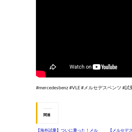
#mercedesbenz #VLE #メルセデスベンツ #試乗 
関連
【海外試乗】ついに乗った！メル
【メルセデ