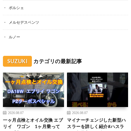
ポルシェ
メルセデスベンツ
ルノー
SUZUKI
カテゴリの最新記事
2026.08.07
2026.08.07
一ヶ月点検とオイル交換 エブ
マイナーチェンジした新型ハ
リイ ワゴン 1ヶ月乗って
スラーを詳しく紹介#ハスラ