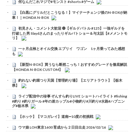
何なんだこれマジで#モンスト #shorts #ゲーム
【白黒にグリルだとこうなる！】マイナーチェンジ後のN-BOXが納
車！｜HONDA N-BOX
初見さん・コメント大歓迎 🔴【ギルドバトル #125】一強ギルドを
打破した男 Slaydさんのまったりギルバトショー＆与太話【#メメントモ
リ】
一ヶ月点検とオイル交換 エブリイ ワゴン 1ヶ月乗ってみた感想
も
【新型N-BOX】買うなら断然こっち！おすすめグレードを徹底解説
【HONDA N-BOX CUSTOM】
釣れない釣堀つり天国【管理釣り場】【エリアトラウト】【栃木
県】
ライブ配信中の珍事 ぞんすら釣りLIVE ショートハイライト #fishing
#釣り #釣りガール #年の差カップル#小物釣り#川釣り#水路#ハプニン
グ#栃木県
【ホッケ】【マコガレイ】道南➖10度の初挑戦
ウマ娘 LOH東京1600 育成から２日目出走 2026/02/16