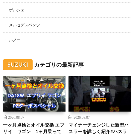
ポルシェ
メルセデスベンツ
ルノー
SUZUKI
カテゴリの最新記事
2026.08.07
2026.08.07
一ヶ月点検とオイル交換 エブ
マイナーチェンジした新型ハ
リイ ワゴン 1ヶ月乗って
スラーを詳しく紹介#ハスラ