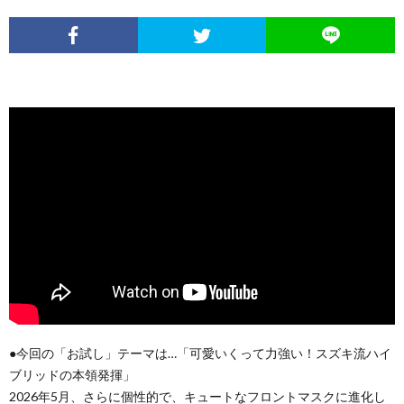
●今回の「お試し」テーマは…「可愛いくって力強い！スズキ流ハイ
ブリッドの本領発揮」
2026年5月、さらに個性的で、キュートなフロントマスクに進化し