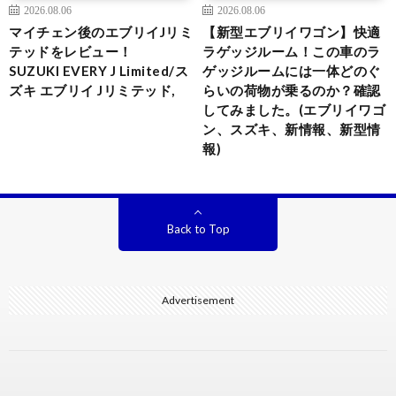
2026.08.06
2026.08.06
マイチェン後のエブリイJリミ
【新型エブリイワゴン】快適
テッドをレビュー！
ラゲッジルーム！この車のラ
SUZUKI EVERY J Limited/ス
ゲッジルームには一体どのぐ
ズキ エブリイ Jリミテッド,
らいの荷物が乗るのか？確認
してみました。(エブリイワゴ
ン、スズキ、新情報、新型情
報)
Back to Top
Advertisement