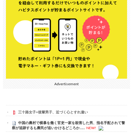
Advertisement
三十路女子×後輩男子、近づく心とすれ違い
中国の農村で横暴を働く官吏一家を殺害した男、指名手配されて警
察が追跡するも農民が追いかけるどころか……
NEW!