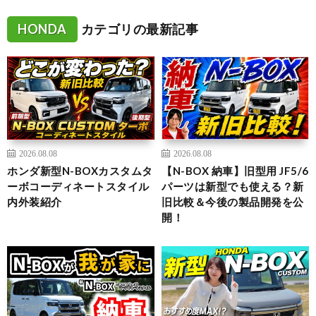
HONDA
カテゴリの最新記事
2026.08.08
2026.08.08
ホンダ新型N-BOXカスタムタ
【N-BOX 納車】旧型用 JF5/6
ーボコーディネートスタイル
パーツは新型でも使える？新
内外装紹介
旧比較＆今後の製品開発を公
開！