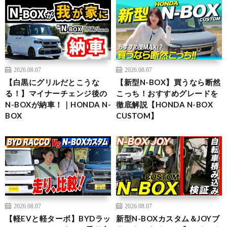
2026.08.07
2026.08.07
【白黒にグリルだとこうな
【新型N-BOX】買うなら断然
る！】マイナーチェンジ後の
こっち！おすすめグレードを
N-BOXが納車！｜HONDA N-
徹底解説【HONDA N-BOX
BOX
CUSTOM】
2026.08.07
2026.08.07
【軽EVと軽ターボ】BYDラッ
新型N-BOXカスタム＆JOYブ