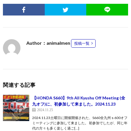
Author：animalmen
投稿一覧
関連する記事
【HONDA S660】9th All Kyushu Off Meeting (全
九オフ)に、初参加して来ました。2024.11.23
2024.11.25
2024.11.23土曜日に開催開催された、S660全九州ｓ600オフ
ミーティングに参加して来ました。 初参加でしたが、同じ年
代の方々も多く楽しく過ご[…]