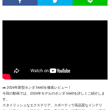
🚗 2026年新型ホンダ S660を徹底レビュー！
今回の動画では、2026年モデルのホンダ S660を詳しくご紹介しま
す。
スタイリッシュなエクステリア、スポーティで高品質なインテリ