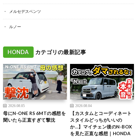
メルセデスベンツ
ルノー
HONDA
カテゴリの最新記事
2026.08.05
2026.08.04
母にN-ONE RS 6MTの感想を
【カスタムとコーディネート
聞いたら正直すぎて撃沈
スタイルどっちがいいの
か…】マイチェン後のN-BOX
を見た正直な感想｜HONDA