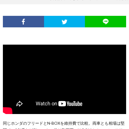
同じホンダのフリードとN-BOXを維持費で比較。両車とも相場は堅