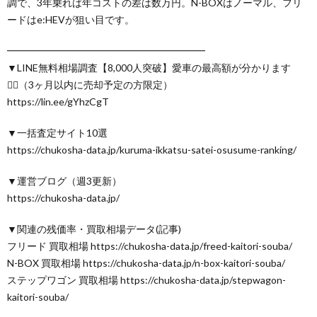
調で、3年乗れば年コストの差は数万円。N-BOXはノーマル、フリ
ードはe:HEVが狙い目です。
━━━━━━━━━━━━━━━━━━━━
▼LINE無料相場調査【8,000人突破】愛車の最高額が分かります
🙋‍♂️（3ヶ月以内に売却予定の方限定）
https://lin.ee/gYhzCgT
▼一括査定サイト10選
https://chukosha-data.jp/kuruma-ikkatsu-satei-osusume-ranking/
▼運営ブログ（週3更新）
https://chukosha-data.jp/
▼関連の残価率・買取相場データ(記事)
フリード 買取相場 https://chukosha-data.jp/freed-kaitori-souba/
N-BOX 買取相場 https://chukosha-data.jp/n-box-kaitori-souba/
ステップワゴン 買取相場 https://chukosha-data.jp/stepwagon-
kaitori-souba/